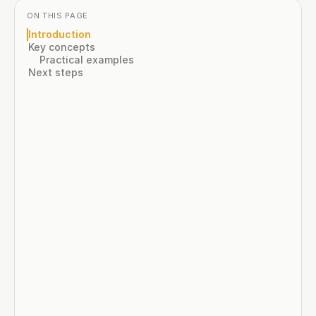
ON THIS PAGE
Introduction
Key concepts
Practical examples
Next steps