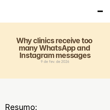
Página inicial
Why clinics receive too 
404
many WhatsApp and 
Instagram messages
9 de fev. de 2026
Resumo: