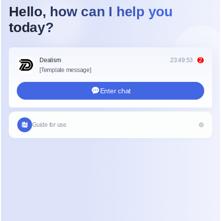
Deixou a IA coletar e esclarecer 
especificações de trabalho 
diretamente no chat
Estruturar os dados da conversa em 
ordens de trabalho prontas para 
execução
Reduziu o tempo de resposta com um 
agente de IA lidando com as primeiras 
interações