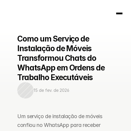
Como um Serviço de 
Página inicial
Instalação de Móveis 
404
Transformou Chats do 
WhatsApp em Ordens de 
Trabalho Executáveis
15 de fev. de 2026
Um serviço de instalação de móveis 
confiou no WhatsApp para receber 