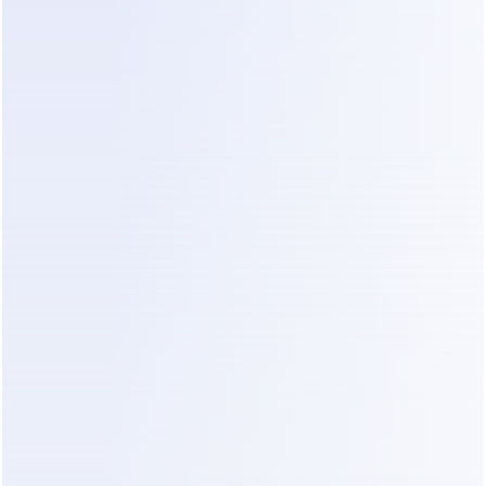
notas de voz recebidas
Identificação de detalhes de trabalho 
ausentes
Fez perguntas de acompanhamento 
direcionadas de forma natural
Confirmou medidas, localização e 
requisitos