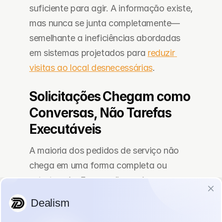
suficiente para agir. A informação existe, 
mas nunca se junta completamente—
semelhante a ineficiências abordadas 
em sistemas projetados para 
reduzir 
visitas ao local desnecessárias
.
Solicitações Chegam como 
Conversas, Não Tarefas 
Executáveis
A maioria dos pedidos de serviço não 
chega em uma forma completa ou 
estruturada. Em vez disso, eles se 
desenrolam gradualmente dentro de 
uma conversa.