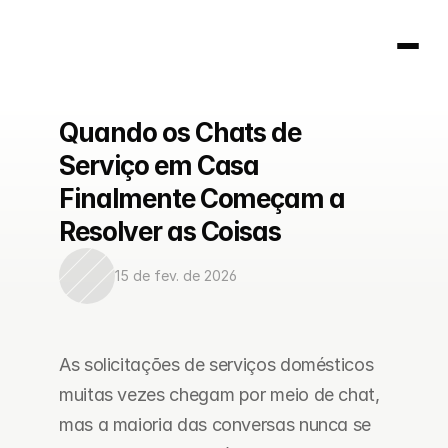
Quando os Chats de 
Página inicial
Serviço em Casa 
404
Finalmente Começam a 
Resolver as Coisas
15 de fev. de 2026
As solicitações de serviços domésticos 
muitas vezes chegam por meio de chat, 
mas a maioria das conversas nunca se 