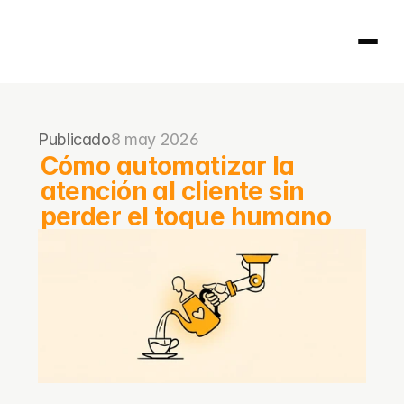
Página principal
Publicado
8 may 2026
404
Cómo automatizar la 
atención al cliente sin 
perder el toque humano