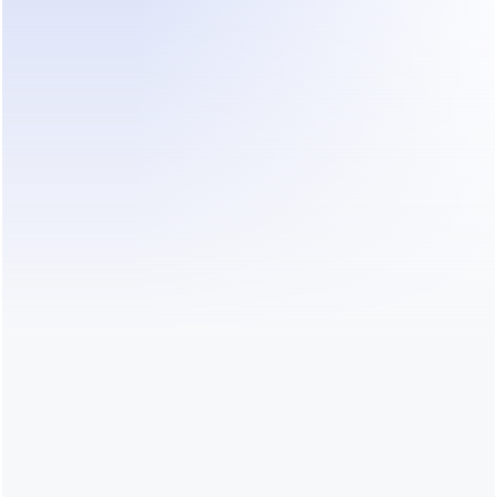
DealOnca, Bandeja de entrada, Cliente
Agente de ventas con IA, información básica y 
estrategias
Canales, conocimientos y contactos