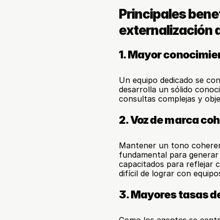
Principales bene
externalización d
1. Mayor conocimie
Un equipo dedicado se conv
desarrolla un sólido conoci
consultas complejas y obj
2. Voz de marca co
Mantener un tono coherente
fundamental para generar 
capacitados para reflejar 
difícil de lograr con equip
3. Mayores tasas d