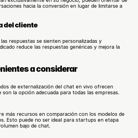
an exclusivamente en su negocio, pueden orientar de 
saciones hacia la conversión en lugar de limitarse a 
 del cliente
las respuestas se sienten personalizadas y 
icado reduce las respuestas genéricas y mejora la 
nientes a considerar
os de externalización del chat en vivo ofrecen 
e son la opción adecuada para todas las empresas.
re más recursos en comparación con los modelos de 
s. Esto puede no ser ideal para startups en etapa 
volumen bajo de chat.