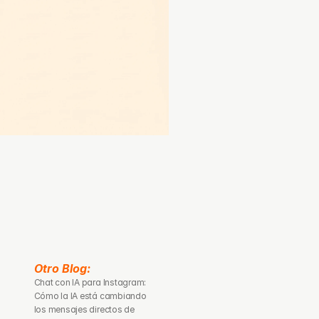
Otro Blog: 
Chat con IA para Instagram: 
Cómo la IA está cambiando 
los mensajes directos de 