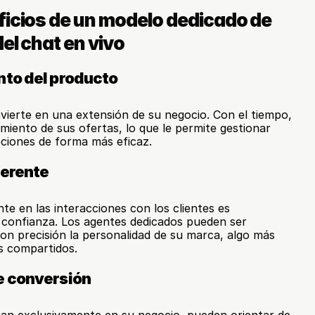
ficios de un modelo dedicado de 
el chat en vivo
nto del producto
ierte en una extensión de su negocio. Con el tiempo, 
miento de sus ofertas, lo que le permite gestionar 
eciones de forma más eficaz.
herente
 en las interacciones con los clientes es 
confianza. Los agentes dedicados pueden ser 
con precisión la personalidad de su marca, algo más 
os compartidos.
e conversión