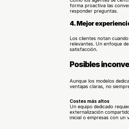
Como los agentes se centr
forma proactiva las conver
responder preguntas.
4. Mejor experiencia
Los clientes notan cuando 
relevantes. Un enfoque ded
satisfacción.
Posibles inconve
Aunque los modelos dedicad
ventajas claras, no siempr
Costes más altos
Un equipo dedicado requie
externalización compartido
inicial o empresas con un 