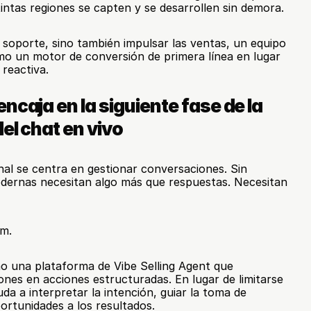
tintas regiones se capten y se desarrollen sin demora.
l soporte, sino también impulsar las ventas, un equipo 
o un motor de conversión de primera línea en lugar 
reactiva.
ncaja en la siguiente fase de la 
el chat en vivo
nal se centra en gestionar conversaciones. Sin 
ernas necesitan algo más que respuestas. Necesitan 
sm.
o una plataforma de Vibe Selling Agent que 
nes en acciones estructuradas. En lugar de limitarse 
a a interpretar la intención, guiar la toma de 
portunidades a los resultados.