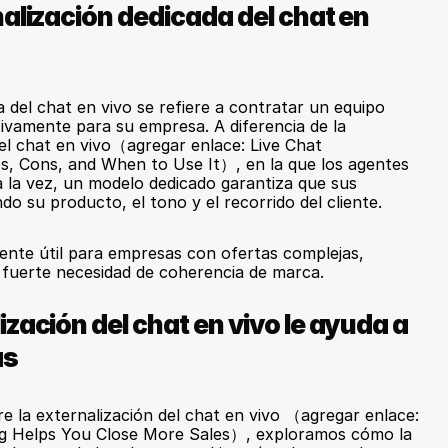
alización dedicada del chat en 
 del chat en vivo se refiere a contratar un equipo 
ivamente para su empresa. A diferencia de la 
el chat en vivo（agregar enlace: Live Chat 
s, Cons, and When to Use It）, en la que los agentes 
a la vez, un modelo dedicado garantiza que sus 
 su producto, el tono y el recorrido del cliente.
ente útil para empresas con ofertas complejas, 
 fuerte necesidad de coherencia de marca.
zación del chat en vivo le ayuda a 
as
e la externalización del chat en vivo （agregar enlace: 
g Helps You Close More Sales）, exploramos cómo la 