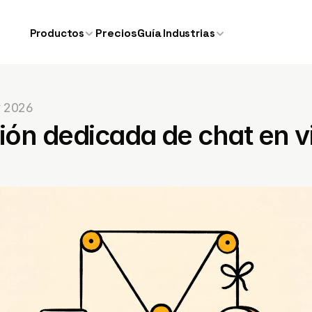
Precios
Guía
Productos
Industrias
 2026
ión dedicada de chat en viv