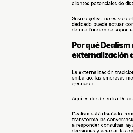
clientes potenciales de dis
Si su objetivo no es solo e
dedicado puede actuar com
de una función de soporte 
Por qué Dealism e
externalización d
La externalización tradicio
embargo, las empresas mod
ejecución.
Aquí es donde entra Deali
Dealism está diseñado com
transforma las conversacio
a responder consultas, ayud
decisiones y acercar las o