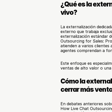
¿Qué es la extern
vivo?
La externalización dedicada
externo que trabaja exclus
externalización estándar d
Outsourcing for Sales: Pro
atienden a varios clientes 
agentes comprendan a fondo
Este enfoque es especialm
ventas de alto valor o una
Cómo la externali
cerrar más vent
En debates anteriores sobr
How Live Chat Outsourcin