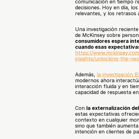
comunicación en tiempo rea
decisiones. Hoy en día, los
relevantes, y los retraso
Una investigación reciente
de McKinsey sobre personali
consumidores espera inte
cuando esas expectativa
https://www.mckinsey.com/
insights/unlocking-the-ne
Además, 
la investigación
modernos ahora interactúa
interacción fluida y en tie
capacidad de respuesta en
Con 
la externalización de
estas expectativas ofrecie
contexto en cualquier mome
sino que también aumenta l
intención en clientes de p