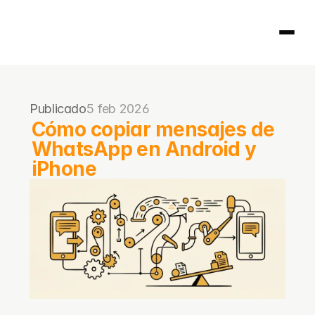
Página principal
Publicado
5 feb 2026
404
Cómo copiar mensajes de 
WhatsApp en Android y 
iPhone