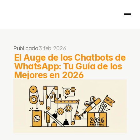
Página principal
Publicado
3 feb 2026
404
El Auge de los Chatbots de 
WhatsApp: Tu Guía de los 
Mejores en 2026