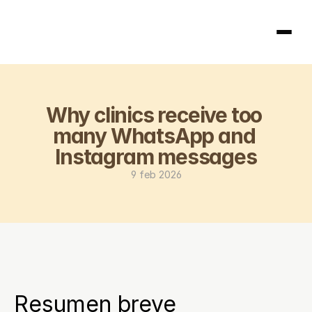
Página principal
Why clinics receive too 
404
many WhatsApp and 
Instagram messages
9 feb 2026
Resumen breve