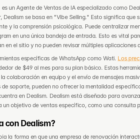
es un Agente de Ventas de IA especializado como Deali
 Dealism se basa en "Vibe Selling." Esto significa que s
ente y la comprensión psicológica. Puede centralizar men
am en una única bandeja de entrada. Esto es vital para 
en el sitio y no pueden revisar múltiples aplicaciones a
mientas específicas de WhatsApp como Wati. 
Los prec
edor de $49 al mes para su plan básico. Estas herramie
la colaboración en equipo y el envío de mensajes masivo
s de soporte, pueden no ofrecer la mentalidad específic
cuentra en Dealism. Dealism está diseñado para avanzar
a un objetivo de ventas específico, como una consulta
 con Dealism?
a la forma en que una empresa de renovación interactúa