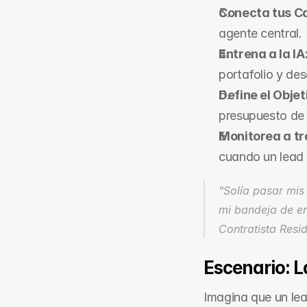
Conecta tus C
agente central.
Entrena a la IA
portafolio y des
Define el Objet
presupuesto de
Monitorea a tr
cuando un lead de
"Solía pasar mis
Contratista Resi
Escenario: L
Imagina que un lea