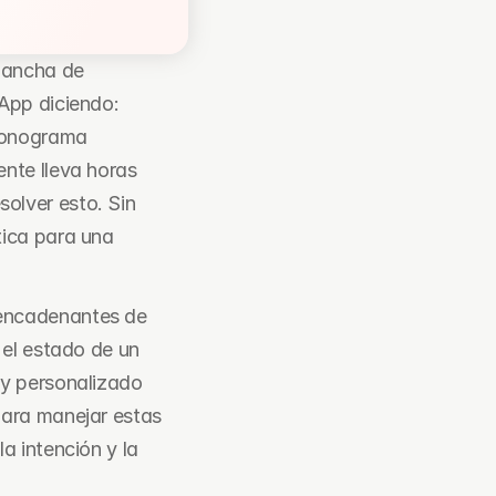
ancha de 
App diciendo: 
ronograma 
nte lleva horas 
lver esto. Sin 
tica para una 
encadenantes de 
el estado de un 
y personalizado 
ara manejar estas 
 intención y la 