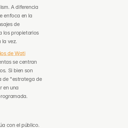
sm. A diferencia 
e enfoca en la 
sajes de 
los propietarios 
 la vez.
ios de Wati
ntas se centran 
s. Si bien son 
a de "estratega de 
 en una 
 programada.
 con el público. 