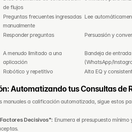
de flujos
Preguntas frecuentes ingresadas 
Lee automáticament
manualmente
Responder preguntas
Persuasión y conver
l
A menudo limitado a una 
Bandeja de entrada 
aplicación
(WhatsApp/Instagr
Robótico y repetitivo
Alta EQ y consisten
ión: Automatizando tus Consultas de
 manuales a calificación automatizada, sigue estos pa
"Factores Decisivos":
 Enumera el presupuesto mínimo y 
aceptas.