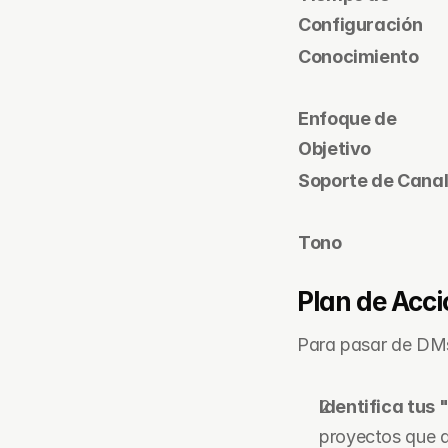
Configuración
Conocimiento
Enfoque de 
Objetivo
Soporte de Cana
Tono
Plan de Acc
Para pasar de DMs
Identifica tus 
proyectos que 