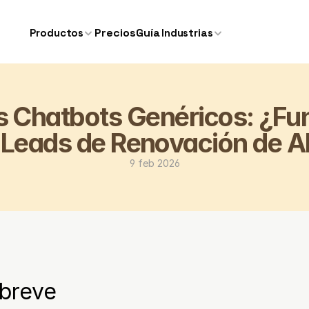
Precios
Guía
Productos
Industrias
 Chatbots Genéricos: ¿Fun
r Leads de Renovación de Al
9 feb 2026
breve