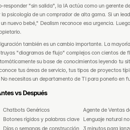
-responder "sin salida", la IA actúa como un gerente de o
la psicología de un comprador de alta gama. Si un lea
un nuevo bebé," Dealism reconoce esa urgencia. Luego 
opietario.
iguración también es un cambio importante. La mayoría 
truyas "diagramas de flujo" complejos con cientos de fl
tomáticamente su base de conocimientos leyendo tu siti
conoce tus áreas de servicio, tus tipos de proyectos típi
 No necesitas un departamento de TI para ponerlo en f
ntes vs Después
Chatbots Genéricos
Agente de Ventas d
Botones rígidos y palabras clave
Lenguaje natural no
Días o semanas de construcción 
3 minutos para lanz