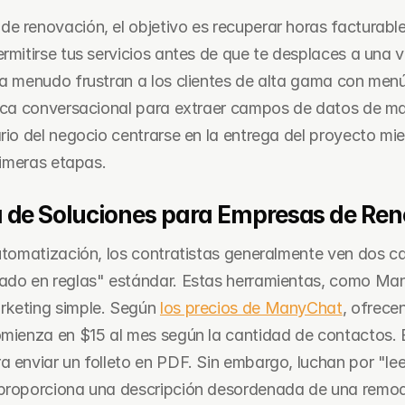
e renovación, el objetivo es recuperar horas facturable
rmitirse tus servicios antes de que te desplaces a una visi
 a menudo frustran a los clientes de alta gama con menús
gica conversacional para extraer campos de datos de man
rio del negocio centrarse en la entrega del proyecto mie
primeras etapas.
 de Soluciones para Empresas de Re
automatización, los contratistas generalmente ven dos ca
sado en reglas" estándar. Estas herramientas, como Man
rketing simple. Según 
los precios de ManyChat
, ofrecen
omienza en $15 al mes según la cantidad de contactos. 
 enviar un folleto en PDF. Sin embargo, luchan por "leer
 proporciona una descripción desordenada de una remo