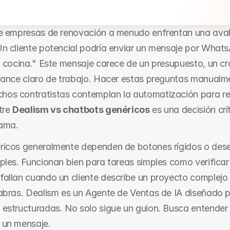
de empresas de renovación a menudo enfrentan una aval
n cliente potencial podría enviar un mensaje por Whats
i cocina." Este mensaje carece de un presupuesto, un c
cance claro de trabajo. Hacer estas preguntas manualme
s contratistas contemplan la automatización para reso
tre 
Dealism vs chatbots genéricos
 es una decisión crí
ama.
ricos generalmente dependen de botones rígidos o des
ples. Funcionan bien para tareas simples como verificar 
allan cuando un cliente describe un proyecto complejo 
abras. Dealism es un Agente de Ventas de IA diseñado p
estructuradas. No solo sigue un guion. Busca entender la
 un mensaje.