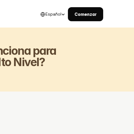
Select Language
Español
Comenzar
ciona para 
to Nivel?