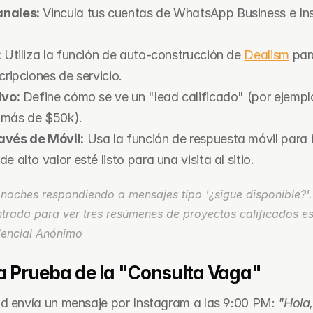
anales:
 Vincula tus cuentas de WhatsApp Business e In
:
 Utiliza la función de auto-construcción de 
Dealism
 par
cripciones de servicio.
ivo:
 Define cómo se ve un "lead calificado" (por ejemplo
 más de $50k).
avés de Móvil:
 Usa la función de respuesta móvil para in
 alto valor esté listo para una visita al sitio.
 noches respondiendo a mensajes tipo '¿sigue disponible?'.
dencial Anónimo
a Prueba de la "Consulta Vaga"
d envía un mensaje por Instagram a las 9:00 PM: 
"Hola,