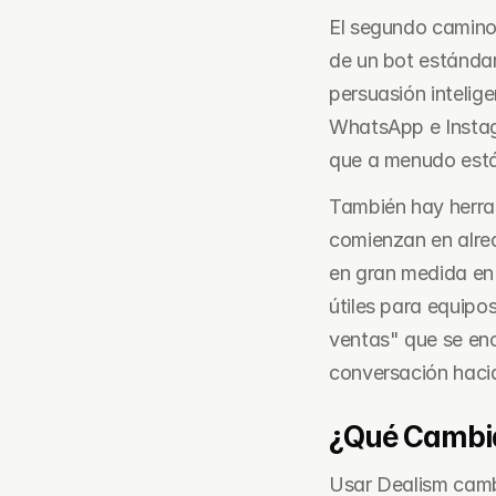
El segundo camino 
de un bot estándar,
persuasión intelig
WhatsApp e Instagr
que a menudo están 
También hay herra
comienzan en alred
en gran medida en 
útiles para equipo
ventas" que se en
conversación haci
¿Qué Cambia
Usar Dealism cambi