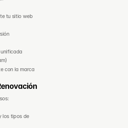
e tu sitio web
sión
unificada 
am)
te con la marca
 Renovación
sos:
los tipos de 