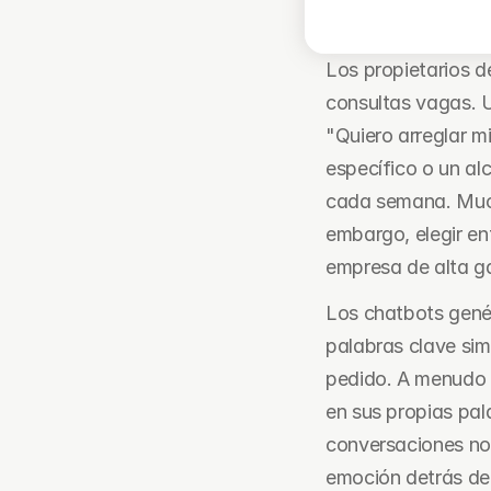
Los propietarios 
consultas vagas. U
"Quiero arreglar m
específico o un al
cada semana. Mucho
embargo, elegir en
empresa de alta g
Los chatbots gené
palabras clave sim
pedido. A menudo f
en sus propias pal
conversaciones no 
emoción detrás de