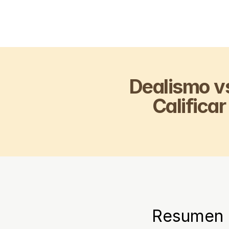
Dealismo vs
Califica
Resumen 