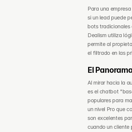
Para una empresa d
si un lead puede pe
bots tradicionales
Dealism utiliza ló
permite al propieta
el filtrado en las 
El Panorama
Al mirar hacia la 
es el chatbot "ba
populares para ma
un nivel Pro que c
son excelentes para
cuando un cliente