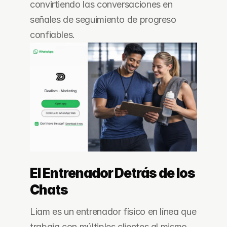
convirtiendo las conversaciones en 
señales de seguimiento de progreso 
confiables.
El Entrenador Detrás de los 
Chats
Liam es un entrenador físico en línea que 
trabaja con múltiples clientes al mismo 