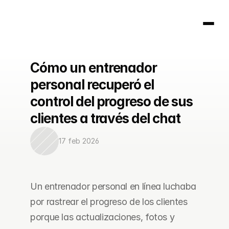
Cómo un entrenador 
Página principal
personal recuperó el 
404
control del progreso de sus 
clientes a través del chat
17 feb 2026
Un entrenador personal en línea luchaba 
por rastrear el progreso de los clientes 
porque las actualizaciones, fotos y 