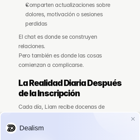
Comparten actualizaciones sobre 
dolores, motivación o sesiones 
perdidas
El chat es donde se construyen 
relaciones.
Pero también es donde las cosas 
comienzan a complicarse.
La Realidad Diaria Después 
de la Inscripción
Cada día, Liam recibe docenas de 
mensajes.
Algunos son fotos.
Algunos son preguntas rápidas.