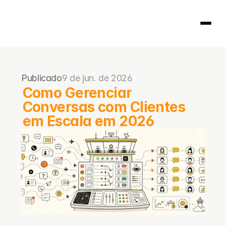
Página inicial
Publicado
9 de jun. de 2026
404
Como Gerenciar 
Conversas com Clientes 
em Escala em 2026