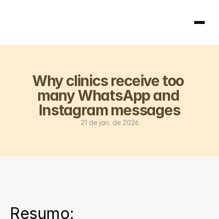
Página inicial
Why clinics receive too 
404
many WhatsApp and 
Instagram messages
21 de jan. de 2026
Resumo: