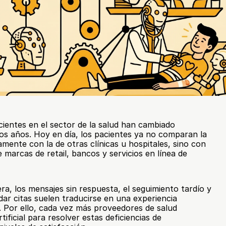
cientes en el sector de la salud han cambiado 
os años. Hoy en día, los pacientes ya no comparan la 
ente con la de otras clínicas u hospitales, sino con 
e marcas de retail, bancos y servicios en línea de 
ra, los mensajes sin respuesta, el seguimiento tardío y 
dar citas suelen traducirse en una experiencia 
e. Por ello, cada vez más proveedores de salud 
rtificial para resolver estas deficiencias de 