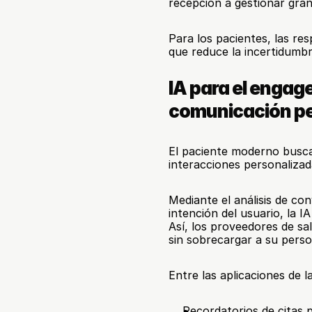
recepción a gestionar gra
Para los pacientes, las re
que reduce la incertidumbr
IA para el engage
comunicación pe
El paciente moderno busca
interacciones personaliza
Mediante el análisis de conv
intención del usuario, la I
Así, los proveedores de sa
sin sobrecargar a su perso
Entre las aplicaciones de l
Recordatorios de citas 