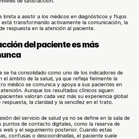
iveles de satisfacción.
e limita a asistir a los médicos en diagnósticos y flujos 
ue está transformando activamente la comunicación, la 
 de respuesta en la atención al paciente.
acción del paciente es más 
nunca
te se ha consolidado como uno de los indicadores de 
 el ámbito de la salud, ya que refleja fielmente la 
tro médico se comunica y apoya a sus pacientes en 
atención. Aunque los resultados clínicos siguen 
pacientes valoran cada vez más su experiencia global 
respuesta, la claridad y la sencillez en el trato.
ión del servicio de salud ya no se define en la sala de 
s puntos de contacto digitales, como la reserva de 
as web y el seguimiento posterior. Cuando estas 
tas, confusas o descoordinadas, el paciente suele 