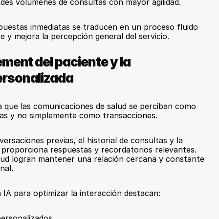
ndes volúmenes de consultas con mayor agilidad.
spuestas inmediatas se traducen en un proceso fluido 
e y mejora la percepción general del servicio.
ment del paciente y la 
rsonalizada
 que las comunicaciones de salud se perciban como 
das y no simplemente como transacciones.
ersaciones previas, el historial de consultas y la 
A proporciona respuestas y recordatorios relevantes. 
lud logran mantener una relación cercana y constante 
nal.
a IA para optimizar la interacción destacan:
personalizados