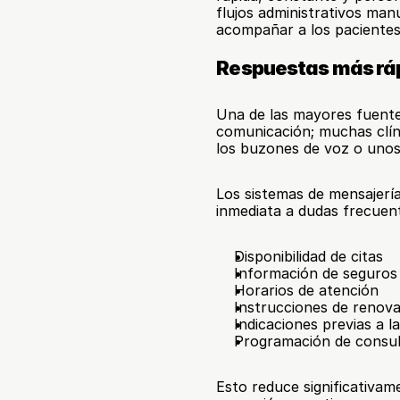
flujos administrativos man
acompañar a los pacientes
Respuestas más ráp
Una de las mayores fuentes
comunicación; muchas clíni
los buzones de voz o unos 
Los sistemas de mensajerí
inmediata a dudas frecuen
Disponibilidad de citas
Información de seguros
Horarios de atención
Instrucciones de renova
Indicaciones previas a l
Programación de consul
Esto reduce significativam