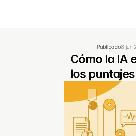
Publicado
8 jun
Cómo la IA e
los puntajes