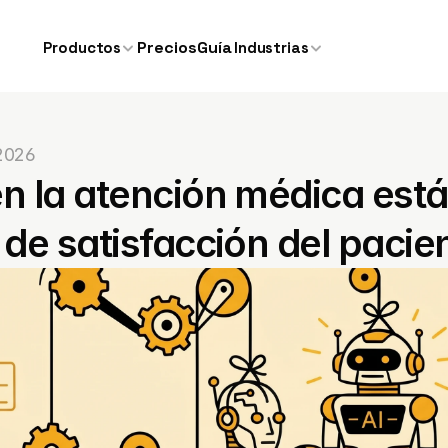
Precios
Guía
Productos
Industrias
 2026
n la atención médica est
 de satisfacción del pacie