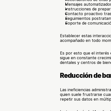
Mensajes automatizados
Instrucciones de prepara
Contacto proactivo tras
Seguimientos postrata
Soporte de comunicació
Establecer estas interacci
acompañado en todo mom
Es por esto que el interés 
sigue en constante crecimie
dentales y centros de bien
Reducción de bar
Las ineficiencias administr
quien suele frustrarse cu
repetir sus datos en múlti