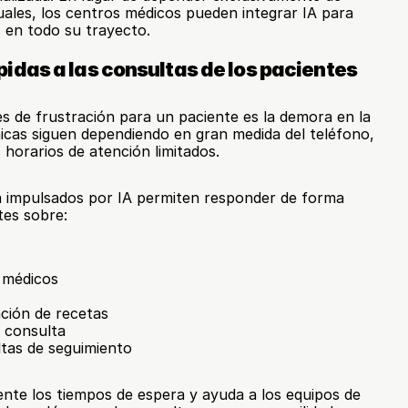
uales, los centros médicos pueden integrar IA para 
 en todo su trayecto.
idas a las consultas de los pacientes
 de frustración para un paciente es la demora en la 
cas siguen dependiendo en gran medida del teléfono, 
horarios de atención limitados.
a impulsados por IA permiten responder de forma 
tes sobre:
 médicos
ción de recetas
a consulta
tas de seguimiento
ente los tiempos de espera y ayuda a los equipos de 