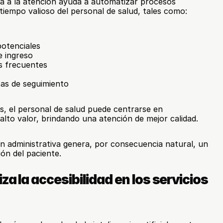
da a la atención ayuda a automatizar procesos 
iempo valioso del personal de salud, tales como:
potenciales
e ingreso
s frecuentes
tas de seguimiento
s, el personal de salud puede centrarse en 
lto valor, brindando una atención de mejor calidad.
ón administrativa genera, por consecuencia natural, un 
ión del paciente.
za la accesibilidad en los servicios 