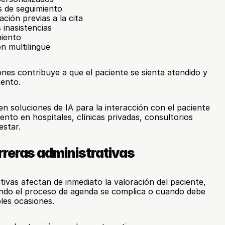
 de seguimiento
ción previas a la cita
 inasistencias
miento
n multilingüe
ones contribuye a que el paciente se sienta atendido y 
ento.
en soluciones de IA para la interacción con el paciente 
nto en hospitales, clínicas privadas, consultorios 
estar.
reras administrativas
ativas afectan de inmediato la valoración del paciente, 
ando el proceso de agenda se complica o cuando debe 
ples ocasiones.