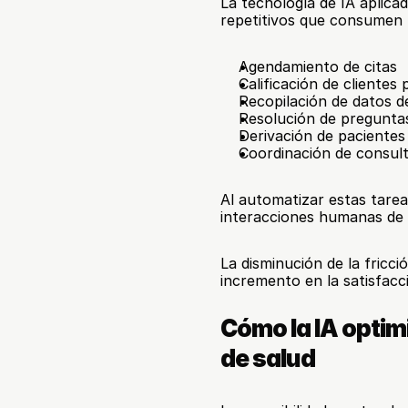
La tecnología de IA aplica
repetitivos que consumen t
Agendamiento de citas
Calificación de clientes 
Recopilación de datos d
Resolución de pregunta
Derivación de pacientes
Coordinación de consul
Al automatizar estas tarea
interacciones humanas de a
La disminución de la fricci
incremento en la satisfacc
Cómo la IA optimi
de salud