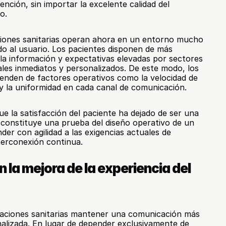
nción, sin importar la excelente calidad del 
o.
uciones sanitarias operan ahora en un entorno mucho 
o al usuario. Los pacientes disponen de más 
a información y expectativas elevadas por sectores 
ales inmediatos y personalizados. De este modo, los 
penden de factores operativos como la velocidad de 
d y la uniformidad en cada canal de comunicación.
ue la satisfacción del paciente ha dejado de ser una 
 constituye una prueba del diseño operativo de un 
er con agilidad a las exigencias actuales de 
terconexión continua.
en la mejora de la experiencia del 
izaciones sanitarias mantener una comunicación más 
alizada. En lugar de depender exclusivamente de 