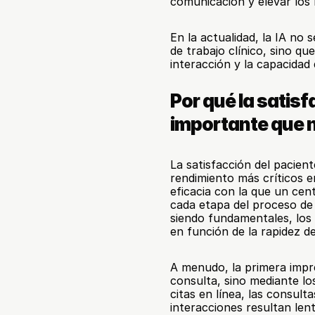
comunicación y elevar los n
En la actualidad, la IA no s
de trabajo clínico, sino q
interacción y la capacidad
Por qué la satisf
importante que 
La satisfacción del pacien
rendimiento más críticos en
eficacia con la que un cen
cada etapa del proceso de 
siendo fundamentales, los 
en función de la rapidez de 
A menudo, la primera impres
consulta, sino mediante lo
citas en línea, las consult
interacciones resultan len