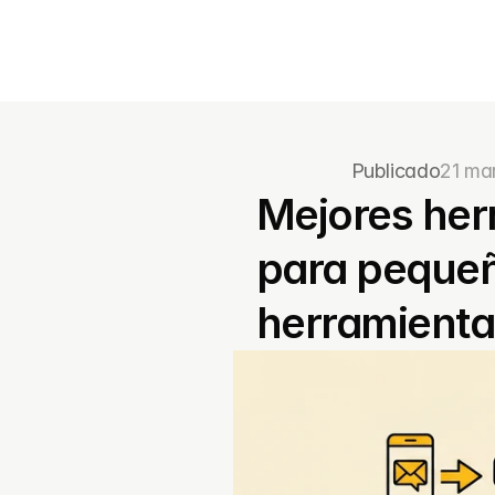
Publicado
21 ma
Mejores her
para pequeñ
herramienta