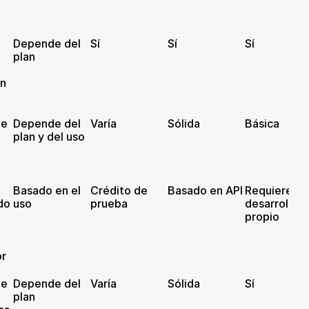
Depende del 
Sí
Sí
Sí
plan
on
e 
Depende del 
Varía
Sólida
Básica
plan y del uso
 
Basado en el 
Crédito de 
Basado en API
Requiere 
do
uso
prueba
desarrollo 
propio
or
e 
Depende del 
Varía
Sólida
Sí
plan