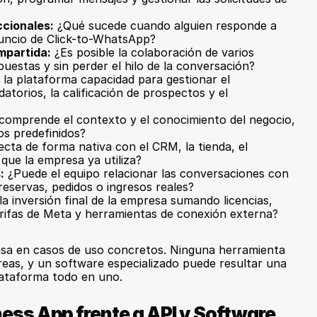
ccionales:
 ¿Qué sucede cuando alguien responde a 
uncio de Click-to-WhatsApp?
mpartida:
 ¿Es posible la colaboración de varios 
puestas y sin perder el hilo de la conversación?
 la plataforma capacidad para gestionar el 
atorios, la calificación de prospectos y el 
 comprende el contexto y el conocimiento del negocio, 
dos predefinidos?
cta de forma nativa con el CRM, la tienda, el 
 que la empresa ya utiliza?
:
 ¿Puede el equipo relacionar las conversaciones con 
reservas, pedidos o ingresos reales?
la inversión final de la empresa sumando licencias, 
rifas de Meta y herramientas de conexión externa?
asa en casos de uso concretos. Ninguna herramienta 
areas, y un software especializado puede resultar una 
lataforma todo en uno.
ss App frente a API y Software 