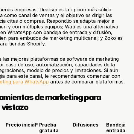
ueñas empresas, Dealism es la opción más sólida 
como canal de ventas y el objetivo es dirigir las 
ia citas o compras. Respond.io se adapta mejor a 
n y con múltiples equipos; Wati es una alternativa 
a en WhatsApp con bandeja de entrada y difusión; 
n para embudos de marketing multicanal; y Zoko es 
ara tiendas Shopify.
 las mejores plataformas de software de marketing 
 caso de uso, automatización, capacidades de la 
egraciones, modelo de precios y limitaciones. Si aún 
egia para este canal, le recomendamos comenzar con 
keting para WhatsApp
 antes de comparar plataformas.
amientas de marketing para 
vistazo
Precio inicial*
Prueba 
Difusiones
Bandeja de 
gratuita
entrada 