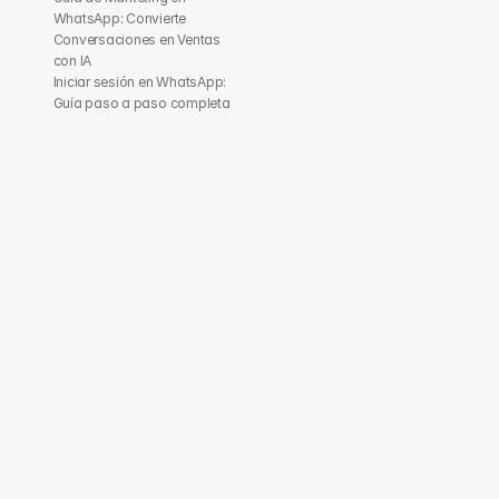
WhatsApp: Convierte 
Conversaciones en Ventas 
con IA
Iniciar sesión en WhatsApp: 
Guía paso a paso completa
Conversacio
Limitación 
nes de 
clave