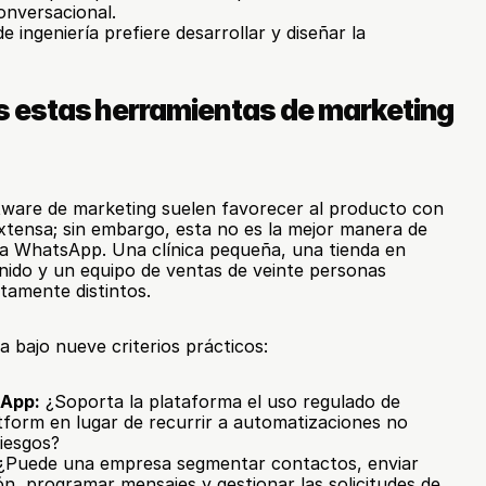
onversacional.
de ingeniería prefiere desarrollar y diseñar la 
estas herramientas de marketing 
ware de marketing suelen favorecer al producto con 
extensa; sin embargo, esta no es la mejor manera de 
ra WhatsApp. Una clínica pequeña, una tienda en 
nido y un equipo de ventas de veinte personas 
tamente distintos.
 bajo nueve criterios prácticos:
sApp:
 ¿Soporta la plataforma el uso regulado de 
orm en lugar de recurrir a automatizaciones no 
riesgos?
 ¿Puede una empresa segmentar contactos, enviar 
ón, programar mensajes y gestionar las solicitudes de 