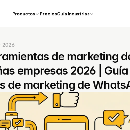
Precios
Guía
Productos
Industrias
r 2026
ramientas de marketing d
as empresas 2026 | Guía 
s de marketing de What