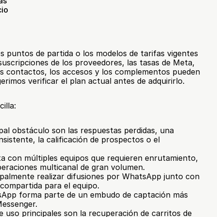
s 
io 
s puntos de partida o los modelos de tarifas vigentes 
 suscripciones de los proveedores, las tasas de Meta, 
os contactos, los accesos y los complementos pueden 
gerimos verificar el plan actual antes de adquirirlo.
illa:
cipal obstáculo son las respuestas perdidas, una 
sistente, la calificación de prospectos o el 
ta con múltiples equipos que requieren enrutamiento, 
peraciones multicanal de gran volumen.
cipalmente realizar difusiones por WhatsApp junto con 
compartida para el equipo.
sApp forma parte de un embudo de captación más 
Messenger.
de uso principales son la recuperación de carritos de 