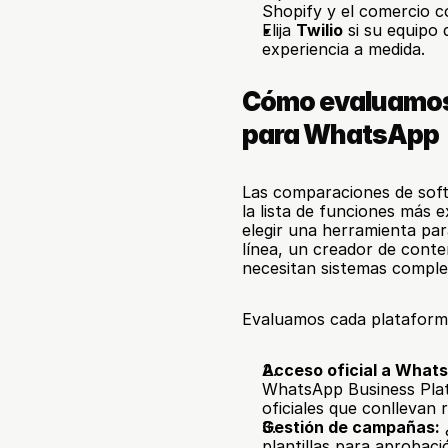
Shopify y el comercio c
Elija 
Twilio
 si su equipo 
experiencia a medida.
Cómo evaluamos 
para WhatsApp
Las comparaciones de soft
la lista de funciones más 
elegir una herramienta pa
línea, un creador de conte
necesitan sistemas comple
Evaluamos cada plataforma
Acceso oficial a What
WhatsApp Business Platf
oficiales que conllevan 
Gestión de campañas:
plantillas para aprobaci