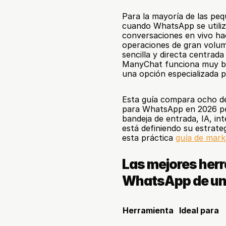
Para la mayoría de las peq
cuando WhatsApp se utiliza 
conversaciones en vivo hac
operaciones de gran volume
sencilla y directa centrad
ManyChat funciona muy bie
una opción especializada p
Esta guía compara ocho de
para WhatsApp en 2026 por
bandeja de entrada, IA, int
está definiendo su estrat
esta práctica 
guía de mar
Las mejores herr
WhatsApp de un 
Herramienta
Ideal para