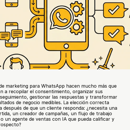
 de marketing para WhatsApp hacen mucho más que 
n a recopilar el consentimiento, organizar sus 
seguimiento, gestionar las respuestas y transformar 
ltados de negocio medibles. La elección correcta 
a después de que un cliente responda: ¿necesita una 
ida, un creador de campañas, un flujo de trabajo 
o un agente de ventas con IA que pueda calificar y 
prospecto?