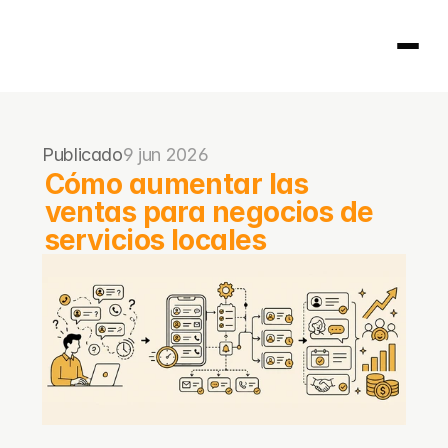
Página principal
Publicado
9 jun 2026
404
Cómo aumentar las 
ventas para negocios de 
servicios locales