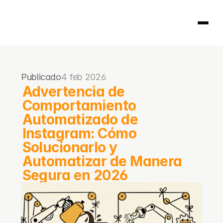
Página principal
Publicado
4 feb 2026
404
Advertencia de 
Comportamiento 
Automatizado de 
Instagram: Cómo 
Solucionarlo y 
Automatizar de Manera 
Segura en 2026