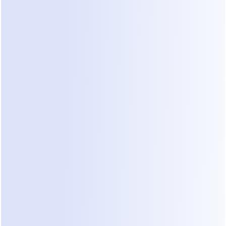
 parece sospechosa, a menudo llevando a una restricción 