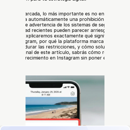
a ha sido marcada, lo más importante es no entrar en páni
 no significa automáticamente una prohibición permanente
una señal de advertencia de los sistemas de seguridad de 
s de actividad recientes pueden parecer arriesgados o no
a integral, explicaremos exactamente qué significa compo
o en Instagram, por qué la plataforma marca ciertas acci
po suelen durar las restricciones, y cómo solucionar la ad
egura. Al final de este artículo, sabrás cómo recuperar tu
tizar el crecimiento en Instagram sin poner en riesgo tus