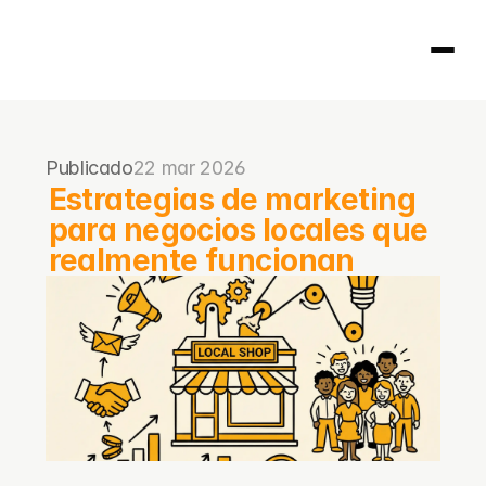
Página principal
Publicado
22 mar 2026
404
Estrategias de marketing 
para negocios locales que 
realmente funcionan