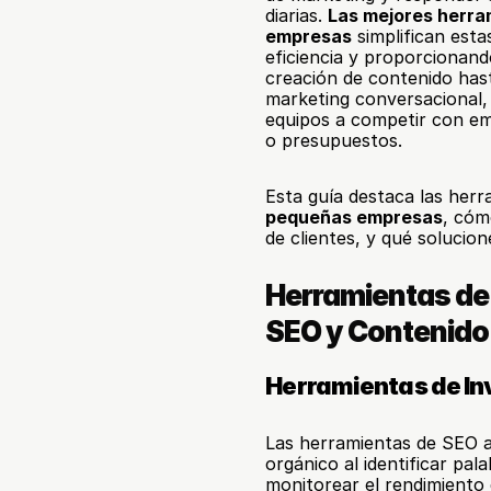
diarias. 
Las mejores herra
empresas
 simplifican est
eficiencia y proporcionand
creación de contenido hast
marketing conversacional,
equipos a competir con em
o presupuestos.
Esta guía destaca las herr
pequeñas empresas
, cóm
de clientes, y qué soluci
Herramientas de 
SEO y Contenido
Herramientas de In
Las herramientas de SEO a
orgánico al identificar pal
monitorear el rendimiento d