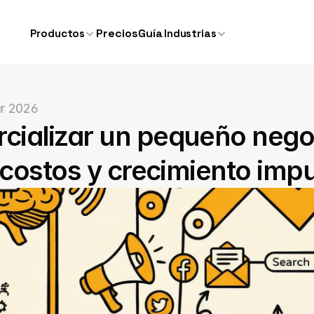
Precios
Guía
Productos
Industrias
r 2026
ializar un pequeño negoc
 costos y crecimiento imp