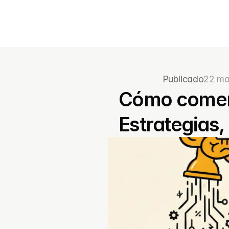
Publicado
22 ma
Cómo comerc
Estrategias,