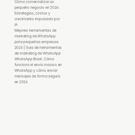
Cómo comercializar un 
pequeño negocio en 2026: 
Estrategias, costos y 
crecimiento impulsado por 
IA
Mejores herramientas de 
marketing de WhatsApp 
para pequeñas empresas 
2026 | Guía de herramientas 
de marketing de WhatsApp
WhatsApp Blast: Cómo 
funciona el envío masivo en 
WhatsApp y cómo enviar 
mensajes de forma segura 
en 2026