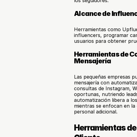
los seguidores.
Alcance de Influen
Herramientas como Upfluen
influencers, programar c
usuarios para obtener prue
Herramientas de Co
Mensajería
Las pequeñas empresas pued
mensajería con automatiza
consultas de Instagram, W
oportunas, nutriendo leads
automatización libera a lo
mientras se enfocan en la e
personal adicional.
Herramientas de 