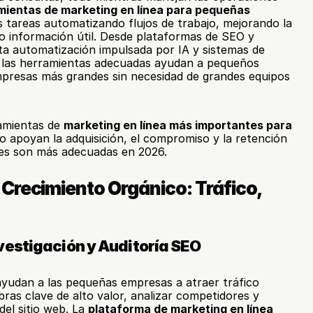
mientas de marketing en línea para pequeñas 
as tareas automatizando flujos de trabajo, mejorando la 
o información útil. Desde plataformas de SEO y 
a automatización impulsada por IA y sistemas de 
 las herramientas adecuadas ayudan a pequeños 
presas más grandes sin necesidad de grandes equipos 
amientas de 
marketing en línea más importantes para 
o apoyan la adquisición, el compromiso y la retención 
ones son más adecuadas en 2026.
Crecimiento Orgánico: Tráfico, 
vestigación y Auditoría SEO
yudan a las pequeñas empresas a atraer tráfico 
abras clave de alto valor, analizar competidores y 
el sitio web. La 
plataforma de marketing en línea 