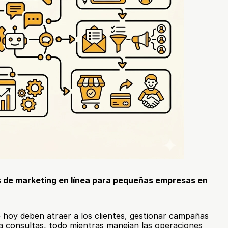
 de marketing en línea para pequeñas empresas en 
hoy deben atraer a los clientes, gestionar campañas 
a consultas, todo mientras manejan las operaciones 