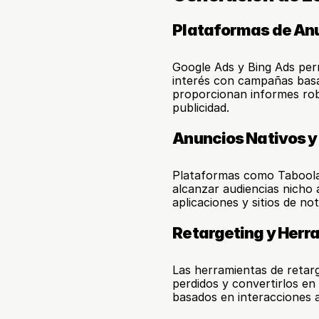
Plataformas de An
Google Ads y Bing Ads permi
interés con campañas basa
proporcionan informes robu
publicidad.
Anuncios Nativos y
Plataformas como Taboola
alcanzar audiencias nicho 
aplicaciones y sitios de not
Retargeting y Herr
Las herramientas de retarg
perdidos y convertirlos en
basados en interacciones a