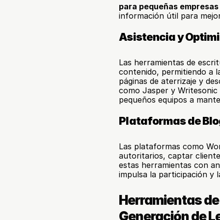
para pequeñas empresas
información útil para mejora
Asistencia y Optimi
Las herramientas de escritu
contenido, permitiendo a l
páginas de aterrizaje y de
como Jasper y Writesonic t
pequeños equipos a manten
Plataformas de Blo
Las plataformas como Word
autoritarios, captar client
estas herramientas con an
impulsa la participación y 
Herramientas de 
Generación de L