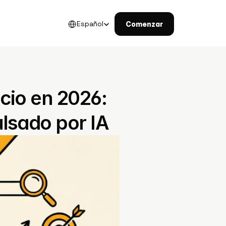
Select Language
Español
Comenzar
io en 2026: 
ulsado por IA