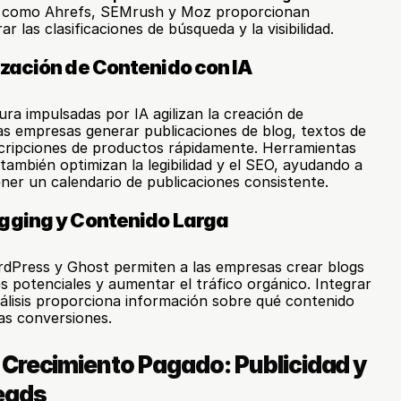
 como Ahrefs, SEMrush y Moz proporcionan 
r las clasificaciones de búsqueda y la visibilidad.
zación de Contenido con IA
ra impulsadas por IA agilizan la creación de 
as empresas generar publicaciones de blog, textos de 
scripciones de productos rápidamente. Herramientas 
ambién optimizan la legibilidad y el SEO, ayudando a 
er un calendario de publicaciones consistente.
gging y Contenido Larga
Press y Ghost permiten a las empresas crear blogs 
es potenciales y aumentar el tráfico orgánico. Integrar 
álisis proporciona información sobre qué contenido 
las conversiones.
Crecimiento Pagado: Publicidad y 
eads