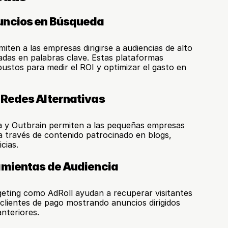
uncios en Búsqueda
ten a las empresas dirigirse a audiencias de alto 
das en palabras clave. Estas plataformas 
stos para medir el ROI y optimizar el gasto en 
 Redes Alternativas
 y Outbrain permiten a las pequeñas empresas 
a través de contenido patrocinado en blogs, 
icias.
amientas de Audiencia
eting como AdRoll ayudan a recuperar visitantes 
 clientes de pago mostrando anuncios dirigidos 
nteriores.