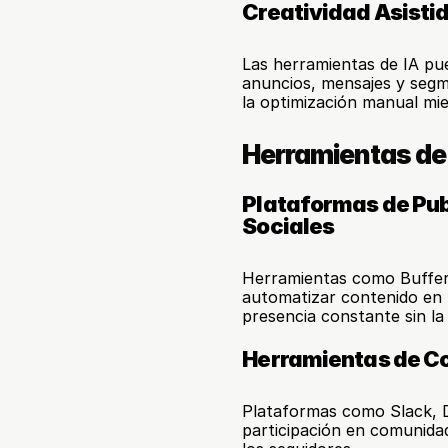
Creatividad Asisti
Las herramientas de IA pu
anuncios, mensajes y segme
la optimización manual mi
Herramientas de
Plataformas de Pub
Sociales
Herramientas como Buffer 
automatizar contenido en r
presencia constante sin l
Herramientas de Co
Plataformas como Slack, D
participación en comunidad