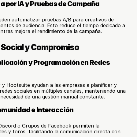
da por IA y Pruebas de Campaña
eden automatizar pruebas A/B para creativos de 
ntos de audiencia. Esto reduce el tiempo dedicado a 
entras mejora el rendimiento de la campaña.
 Social y Compromiso
licación y Programación en Redes 
y Hootsuite ayudan a las empresas a planificar y 
edes sociales en múltiples canales, manteniendo una 
a necesidad de una gestión manual constante.
munidad e Interacción
iscord o Grupos de Facebook permiten la 
es y foros, facilitando la comunicación directa con 