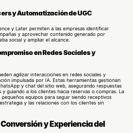
cers y Automatización de UGC
ce y Later permiten a las empresas identificar 
ampañas y aprovechar contenido generado por 
ba social y ampliar el alcance.
mpromiso en Redes Sociales y 
en agilizar interacciones en redes sociales y 
ción impulsada por IA. Estas herramientas gestionan 
hatsApp y chat del sitio web, asegurando respuestas 
 y guiando a los clientes hacia reservas o compras. La 
s pequeños equipos para seguir siendo receptivos 
strategia y las relaciones con los clientes sin 
Conversión y Experiencia del 