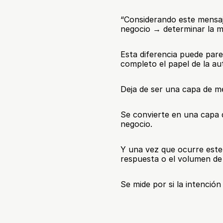
“Considerando este mensaje,
negocio → determinar la me
Esta diferencia puede pare
completo el papel de la a
Deja de ser una capa de me
Se convierte en una capa d
negocio.
Y una vez que ocurre este 
respuesta o el volumen de
Se mide por si la intención