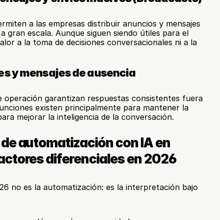
ermiten a las empresas distribuir anuncios y mensajes 
e a gran escala. Aunque siguen siendo útiles para el 
or a la toma de decisiones conversacionales ni a la 
es y mensajes de ausencia
e operación garantizan respuestas consistentes fuera 
 funciones existen principalmente para mantener la 
 para mejorar la inteligencia de la conversación.
de automatización con IA en 
ctores diferenciales en 2026
6 no es la automatización: es la interpretación bajo 