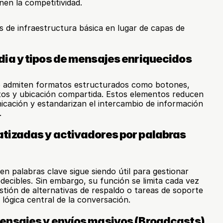
nen la competitividad.
de infraestructura básica en lugar de capas de 
ia y tipos de mensajes enriquecidos
 admiten formatos estructurados como botones, 
tos y ubicación compartida. Estos elementos reducen 
cación y estandarizan el intercambio de información 
.
izadas y activadores por palabras 
n palabras clave sigue siendo útil para gestionar 
decibles. Sin embargo, su función se limita cada vez 
stión de alternativas de respaldo o tareas de soporte 
a lógica central de la conversación.
nsajes y envíos masivos (Broadcasts)