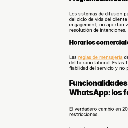
Los sistemas de difusión p
del ciclo de vida del client
engagement, no aportan val
resolución de intenciones.
Horarios comercial
Las 
reglas de mensajería
 d
del horario laboral. Estas
fiabilidad del servicio y no
Funcionalidades 
WhatsApp: los fa
El verdadero cambio en 202
restricciones.