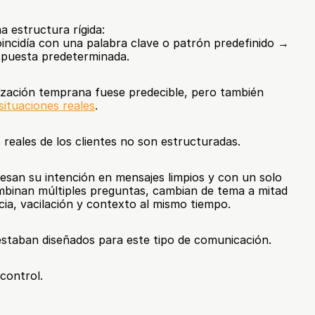
a estructura rígida:
oincidía con una palabra clave o patrón predefinido → 
espuesta predeterminada.
Esto hacía que la automatización temprana fuese predecible, pero también 
situaciones reales
.
reales de los clientes no son estructuradas.
esan su intención en mensajes limpios y con un solo 
mbinan múltiples preguntas, cambian de tema a mitad 
ia, vacilación y contexto al mismo tiempo.
estaban diseñados para este tipo de comunicación.
control.