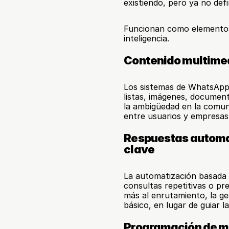
existiendo, pero ya no defi
Funcionan como elementos 
inteligencia.
Contenido multimed
Los sistemas de WhatsApp
listas, imágenes, documen
la ambigüedad en la comuni
entre usuarios y empresas
Respuestas automat
clave
La automatización basada e
consultas repetitivas o pre
más al enrutamiento, la ge
básico, en lugar de guiar l
Programación de me