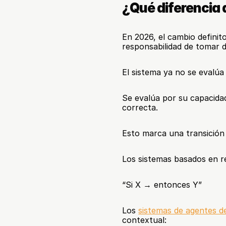
¿Qué diferencia
En 2026, el cambio definito
responsabilidad de tomar d
El sistema ya no se evalúa
Se evalúa por su capacida
correcta.
Esto marca una transición 
Los sistemas basados en re
“Si X → entonces Y”
Los 
sistemas de agentes d
contextual: