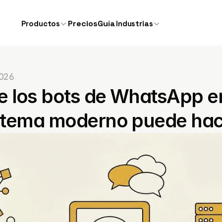
Precios
Guía
Productos
Industrias
2026
e los bots de WhatsApp en
istema moderno puede ha