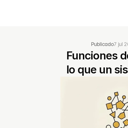
Publicado
7 jul 
Funciones d
lo que un s