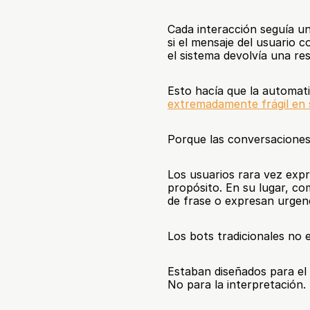
Cada interacción seguía un
si el mensaje del usuario c
el sistema devolvía una r
extremadamente frágil en 
Porque las conversaciones 
Los usuarios rara vez expr
propósito. En su lugar, co
de frase o expresan urgenc
Los bots tradicionales no 
Estaban diseñados para el 
No para la interpretación.