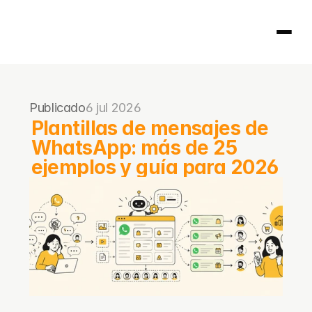
Página principal
Publicado
6 jul 2026
404
Plantillas de mensajes de 
WhatsApp: más de 25 
ejemplos y guía para 2026