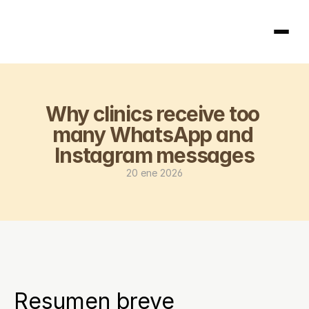
Página principal
Why clinics receive too 
404
many WhatsApp and 
Instagram messages
20 ene 2026
Resumen breve