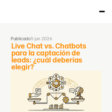
Página principal
Publicado
5 jun 2026
404
Live Chat vs. Chatbots 
para la captación de 
leads: ¿cuál deberías 
elegir?