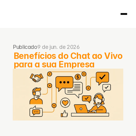
Página inicial
Publicado
9 de jun. de 2026
404
Benefícios do Chat ao Vivo 
para a sua Empresa