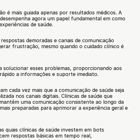
ão é mais guiada apenas por resultados médicos. A 
 desempenha agora um papel fundamental em como 
experiências de saúde.
 respostas demoradas e canais de comunicação 
rar frustração, mesmo quando o cuidado clínico é 
 a solucionar esses problemas, proporcionando aos 
rápido a informações e suporte imediato.
ram cada vez mais que a comunicação de saúde seja 
lizada nos canais digitais. Clínicas de saúde que 
mantêm uma comunicação consistente ao longo da 
mais preparadas para aprimorar a experiência geral e 
s quais clínicas de saúde investem em bots 
cem respostas básicas em tempo real, 