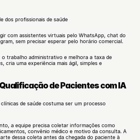
de dos profissionais de saúde
ir com assistentes virtuais pelo WhatsApp, chat do 
gram, sem precisar esperar pelo horário comercial.
z o trabalho administrativo e melhora a taxa de 
, cria uma experiência mais ágil, simples e 
-Qualificação de Pacientes com IA
 clínicas de saúde costuma ser um processo 
o, a equipe precisa coletar informações como 
dicamentos, convênio médico e motivo da consulta. A 
arte dessa coleta antes da chegada do paciente à 