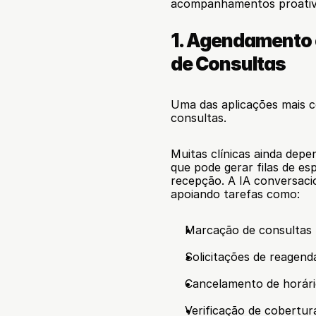
acompanhamentos proativo
1. Agendamento
de Consultas
Uma das aplicações mais c
consultas.
Muitas clínicas ainda depe
que pode gerar filas de es
recepção. A IA conversacio
apoiando tarefas como:
Marcação de consultas
Solicitações de reagen
Cancelamento de horár
Verificação de cobertur