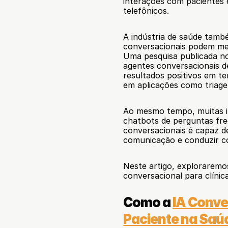
interações com pacientes e
telefônicos.
A indústria de saúde tamb
conversacionais podem melh
Uma pesquisa publicada n
agentes conversacionais d
resultados positivos em ter
em aplicações como triage
Ao mesmo tempo, muitas in
chatbots de perguntas fre
conversacionais é capaz de 
comunicação e conduzir c
Neste artigo, exploraremos
conversacional para clínic
Como a 
IA Conve
Paciente na Saú