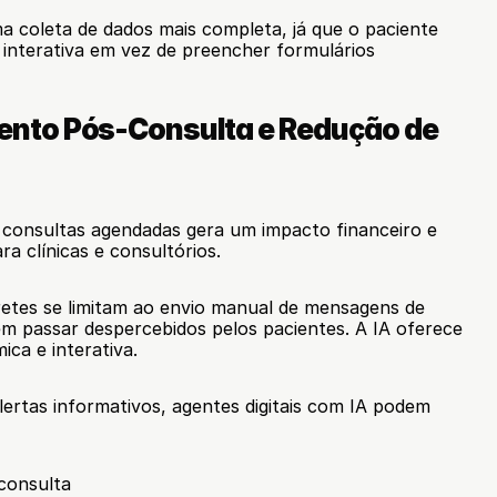
 coleta de dados mais completa, já que o paciente 
interativa em vez de preencher formulários 
to Pós-Consulta e Redução de 
onsultas agendadas gera um impacto financeiro e 
ara clínicas e consultórios.
etes se limitam ao envio manual de mensagens de 
m passar despercebidos pelos pacientes. A IA oferece 
ca e interativa.
ertas informativos, agentes digitais com IA podem 
consulta