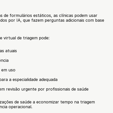
de formulários estáticos, as clínicas podem usar 
ados por IA, que fazem perguntas adicionais com base 
.
 virtual de triagem pode:
as atuais
ência
s em uso
para a especialidade adequada
gem revisão urgente por profissionais de saúde
nizações de saúde a economizar tempo na triagem 
ncia operacional.