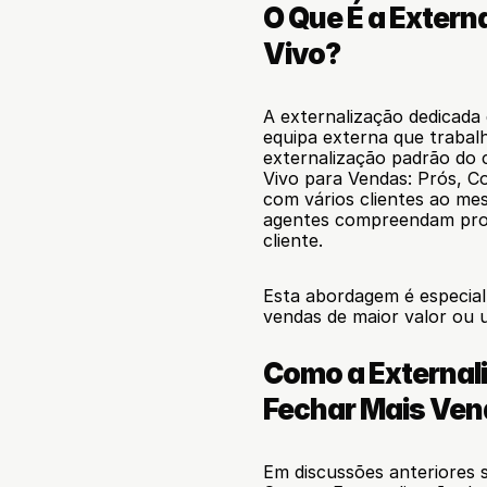
O Que É a Extern
Vivo?
A externalização dedicada 
equipa externa que trabalh
externalização padrão do c
Vivo para Vendas: Prós, C
com vários clientes ao me
agentes compreendam prof
cliente.
Esta abordagem é especial
vendas de maior valor ou 
Como a Externali
Fechar Mais Ve
Em discussões anteriores s