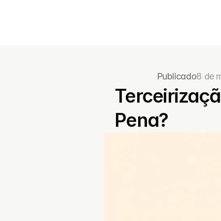
Publicado
8 de 
Terceirizaçã
Pena?