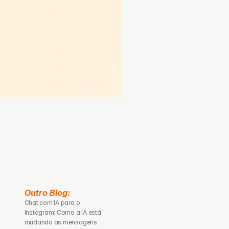
Outro Blog: 
Chat com IA para o 
Instagram: Como a IA está 
mudando as mensagens 