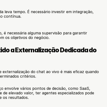
o
 leva tempo. É necessário investir em integração, 
o contínua.
 é necessária alguma supervisão para garantir 
om os objetivos do negócio.
do a Externalização Dedicada do 
 externalização do chat ao vivo é mais eficaz quando 
rminados critérios.
ço envolve vários pontos de decisão, como SaaS, 
de elevado valor, ter agentes especializados pode 
e os resultados.