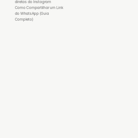
diretas do Instagram
Como Compartilhar um Link 
do WhatsApp (Guia 
Completo)