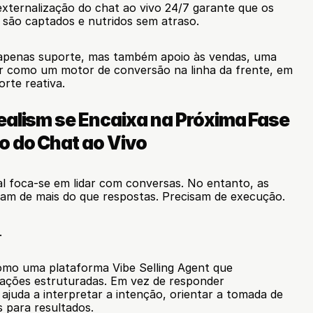
 externalização do chat ao vivo 24/7 garante que os 
s são captados e nutridos sem atraso.
 apenas suporte, mas também apoio às vendas, uma 
r como um motor de conversão na linha da frente, em 
rte reativa.
ealism se Encaixa na Próxima Fase 
o do Chat ao Vivo
al foca-se em lidar com conversas. No entanto, as 
am de mais do que respostas. Precisam de execução.
.
omo uma plataforma Vibe Selling Agent que 
ações estruturadas. Em vez de responder 
ajuda a interpretar a intenção, orientar a tomada de 
s para resultados.