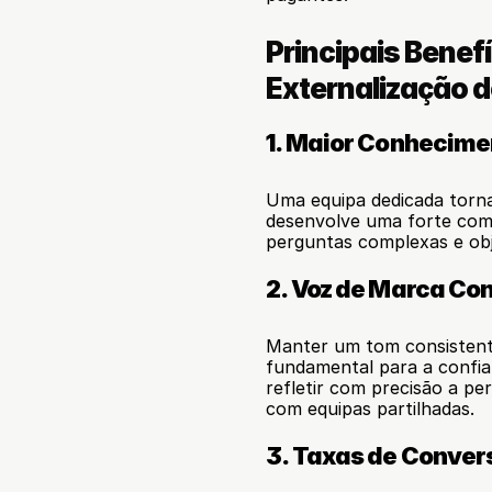
Principais Benef
Externalização d
1. Maior Conhecime
Uma equipa dedicada torn
desenvolve uma forte comp
perguntas complexas e obj
2. Voz de Marca Co
Manter um tom consistente
fundamental para a confia
refletir com precisão a per
com equipas partilhadas.
3. Taxas de Conver