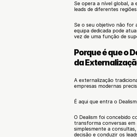
Se opera a nível global, a
leads de diferentes regiõe
Se o seu objetivo não for
equipa dedicada pode atua
vez de uma função de supo
Porque é que o D
da Externalizaçã
A externalização tradicion
empresas modernas precis
É aqui que entra o Dealism
O Dealism foi concebido c
transforma conversas em 
simplesmente a consultas, 
decisão e conduzir os lead