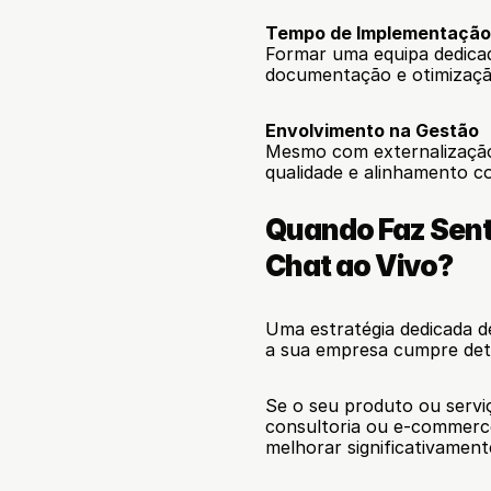
Tempo de Implementaçã
Formar uma equipa dedicada
documentação e otimizaçã
Envolvimento na Gestão
Mesmo com externalização,
qualidade e alinhamento c
Quando Faz Senti
Chat ao Vivo?
Uma estratégia dedicada de
a sua empresa cumpre dete
Se o seu produto ou servi
consultoria ou e-commerce 
melhorar significativament