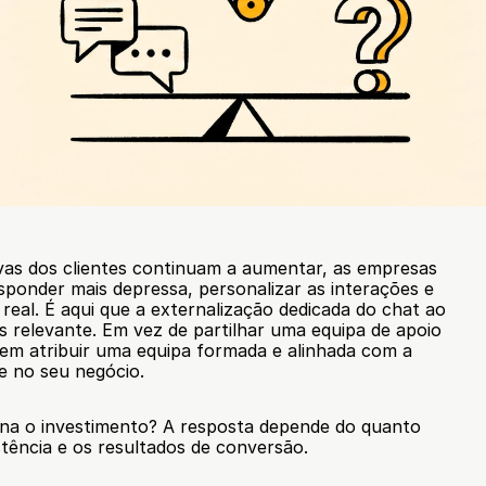
vas dos clientes continuam a aumentar, as empresas 
ponder mais depressa, personalizar as interações e 
eal. É aqui que a externalização dedicada do chat ao 
s relevante. Em vez de partilhar uma equipa de apoio 
em atribuir uma equipa formada e alinhada com a 
e no seu negócio.
na o investimento? A resposta depende do quanto 
istência e os resultados de conversão.