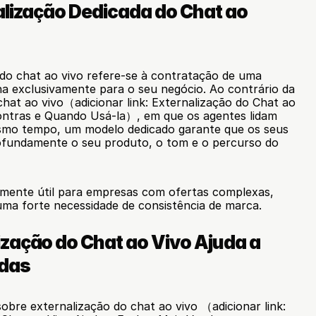
alização Dedicada do Chat ao 
do chat ao vivo refere-se à contratação de uma 
a exclusivamente para o seu negócio. Ao contrário da 
hat ao vivo（adicionar link: Externalização do Chat ao 
ontras e Quando Usá-la）, em que os agentes lidam 
smo tempo, um modelo dedicado garante que os seus 
undamente o seu produto, o tom e o percurso do 
mente útil para empresas com ofertas complexas, 
uma forte necessidade de consistência de marca.
zação do Chat ao Vivo Ajuda a 
ndas
obre externalização do chat ao vivo （adicionar link: 