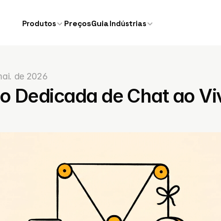
Preços
Guia
Produtos
Indústrias
mai. de 2026
o Dedicada de Chat ao Viv