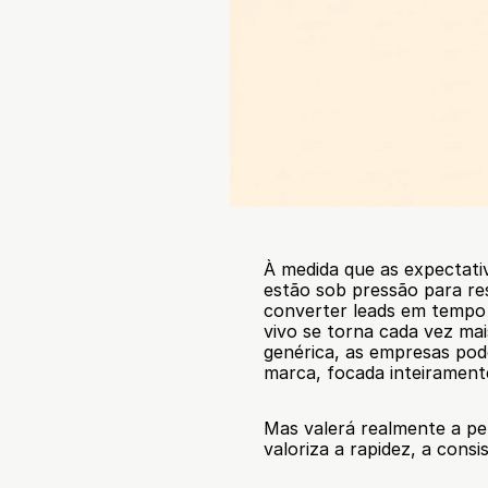
À medida que as expectati
estão sob pressão para res
converter leads em tempo r
vivo se torna cada vez mai
genérica, as empresas pod
marca, focada inteirament
Mas valerá realmente a pe
valoriza a rapidez, a cons