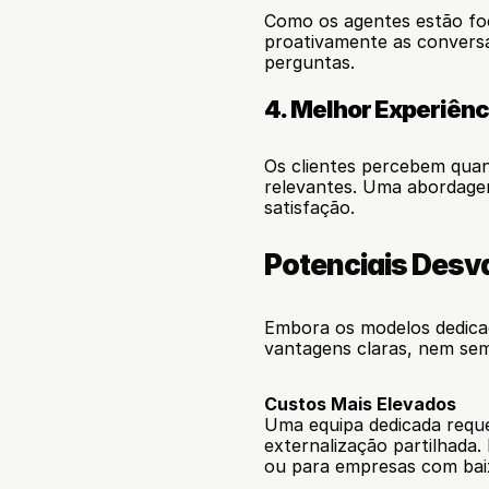
Como os agentes estão foc
proativamente as conversa
perguntas.
4. Melhor Experiênc
Os clientes percebem quan
relevantes. Uma abordagem
satisfação.
Potenciais Desv
Embora os modelos dedicad
vantagens claras, nem sem
Custos Mais Elevados
Uma equipa dedicada requ
externalização partilhada. 
ou para empresas com bai