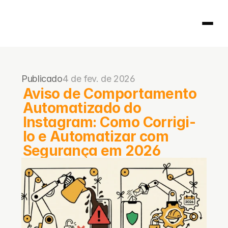
Página inicial
Publicado
4 de fev. de 2026
404
Aviso de Comportamento 
Automatizado do 
Instagram: Como Corrigi-
lo e Automatizar com 
Segurança em 2026