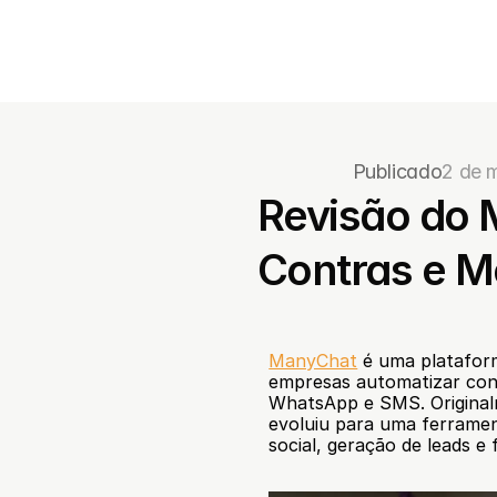
Publicado
2 de 
Revisão do 
Contras e M
ManyChat
 é uma plataform
empresas automatizar con
WhatsApp e SMS. Original
evoluiu para uma ferrame
social, geração de leads 