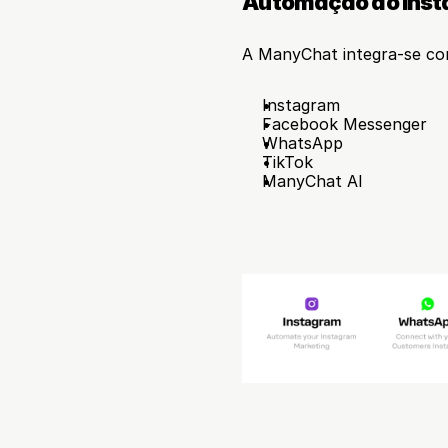
Automação do Ins
A ManyChat integra-se co
Instagram
Facebook Messenger
WhatsApp
TikTok
ManyChat AI