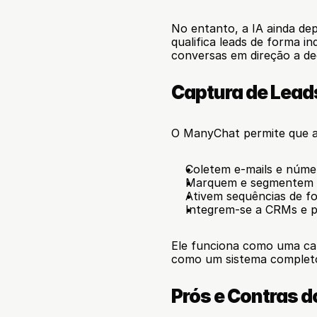
No entanto, a IA ainda dep
qualifica leads de forma i
conversas em direção a dec
Captura de Lea
O ManyChat permite que a
Coletem e-mails e núme
Marquem e segmentem 
Ativem sequências de f
Integrem-se a CRMs e p
Ele funciona como uma ca
como um sistema completo
Prós e Contras 