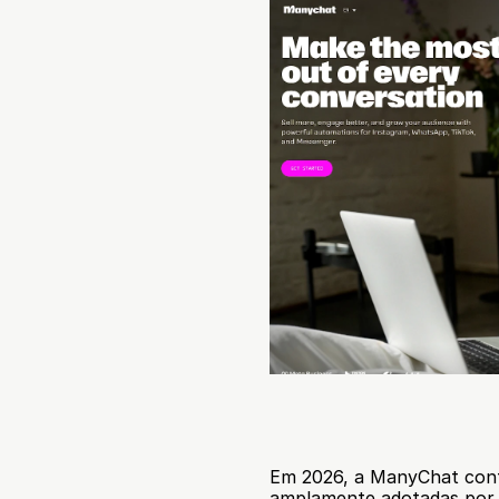
Em 2026, a ManyChat cont
amplamente adotadas por c