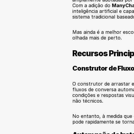
Com a adição do 
ManyCha
inteligência artificial e c
sistema tradicional basead
Mas ainda é a melhor esc
olhada mais de perto.
Recursos Princi
Construtor de Fluxo
O construtor de arrastar 
fluxos de conversa automat
condições e respostas vis
não técnicos.
No entanto, à medida que 
pode rapidamente se tornar