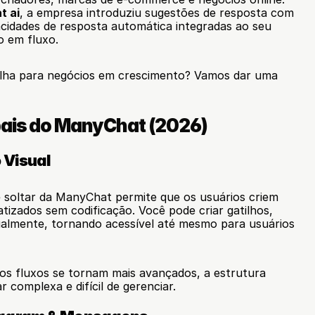
t ai
, a empresa introduziu sugestões de resposta com 
apacidades de resposta automática integradas ao seu 
o em fluxo.
olha para negócios em crescimento? Vamos dar uma 
pais do ManyChat (2026)
 Visual
e soltar da ManyChat permite que os usuários criem 
izados sem codificação. Você pode criar gatilhos, 
ualmente, tornando acessível até mesmo para usuários 
os fluxos se tornam mais avançados, a estrutura 
 complexa e difícil de gerenciar.