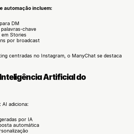
de automação incluem:
 para DM
 palavras-chave
em Stories
ns por broadcast
ting centradas no Instagram, o ManyChat se destaca 
teligência Artificial do 
AI adiciona:
geradas por IA
posta automática
rsonalização