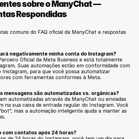
entes sobre o ManyChat — 
untas Respondidas
tas comuns do FAQ oficial da ManyChat e respostas 
tará negativamente minha conta do Instagram?
ceiro Oficial da Meta Business e está totalmente 
tagram. Suas automações estão em conformidade com 
 Instagram, para que você possa automatizar 
idores com ferramentas conformes à Meta.
ais mensagens são automatizadas vs. orgânicas?
am automatizadas através da ManyChat ou enviadas 
na sua caixa de entrada regular do Instagram. Você 
bot”, mas a automação inteligente ajuda a manter as 
is.
p com contatos após 24 horas?
ns de 24 horas do Instagram, você tem um dia para 