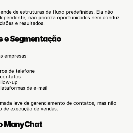
ende de estruturas de fluxo predefinidas. Ela não 
ndependente, não prioriza oportunidades nem conduz 
isões e resultados.
ds e Segmentação
s empresas:
ros de telefone
contatos
ollow-up
lataformas de e-mail
mada leve de gerenciamento de contatos, mas não 
 de execução de vendas.
do ManyChat