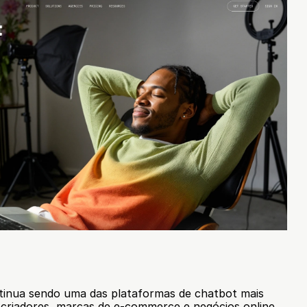
inua sendo uma das plataformas de chatbot mais 
riadores, marcas de e-commerce e negócios online. 