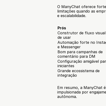
O ManyChat oferece fortes
limitações quando as empre
e escalabilidade.
Prós
Construtor de fluxo visual f
de usar
Automação forte no Insta
e Messenger
Bom para campanhas de 
comentário para DM
Configuração amigável par
iniciantes
Grande ecossistema de 
integração
Em resumo, a ManyChat é 
impulsionada por engajame
autônoma.