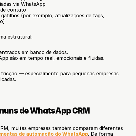
adas via WhatsApp
 de contato
tilhos (por exemplo, atualizações de tags, 
o)
ma estrutural:
centrados em banco de dados.
pp são em tempo real, emocionais e fluidas.
ia fricção — especialmente para pequenas empresas 
icadas.
omuns de WhatsApp CRM
CRM, muitas empresas também comparam diferentes 
amentas de automação do WhatsApp
. De forma 