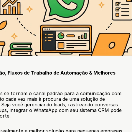
o, Fluxos de Trabalho de Automação & Melhores 
s se tornam o canal padrão para a comunicação com 
o cliente, as empresas estão cada vez mais à procura de uma solução de 
. Seja você gerenciando leads, rastreando conversas 
ups, integrar o WhatsApp com seu sistema CRM pode 
orte.
 realmente a melhor solução para pequenas empresas 