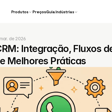
Preços
Guia
Produtos
Indústrias
 mar. de 2026
M: Integração, Fluxos de
 Melhores Práticas