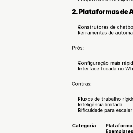
2. Plataformas de
Construtores de chatbo
Ferramentas de automa
Prós:
Configuração mais rápi
Interface focada no W
Contras:
Fluxos de trabalho rígid
Inteligência limitada
Dificuldade para escalar
Categoria
Plataformas
Exemplare