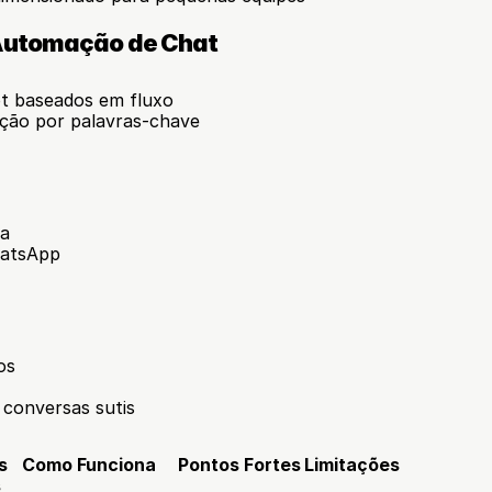
 Automação de Chat
t baseados em fluxo
ção por palavras-chave
da
hatsApp
os
 conversas sutis
 
Como Funciona
Pontos Fortes
Limitações
s