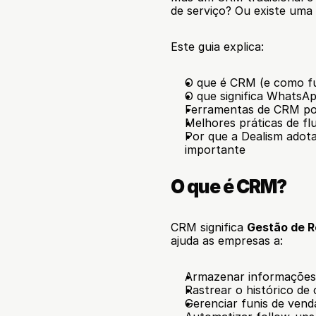
de serviço? Ou existe uma 
Este guia explica:
O que é CRM (e como f
O que significa Whats
Ferramentas de CRM po
Melhores práticas de f
Por que a Dealism adot
importante
O que é CRM?
CRM significa 
Gestão de R
ajuda as empresas a:
Armazenar informações 
Rastrear o histórico d
Gerenciar funis de vend