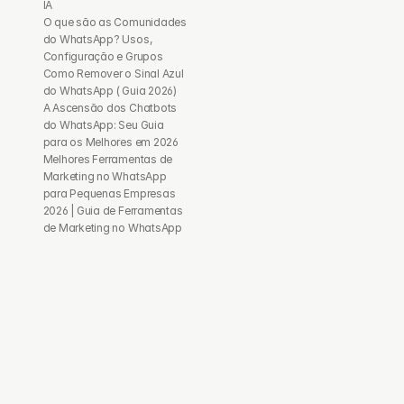
IA
O que são as Comunidades 
do WhatsApp? Usos, 
Configuração e Grupos
Como Remover o Sinal Azul 
do WhatsApp ( Guia 2026)
A Ascensão dos Chatbots 
do WhatsApp: Seu Guia 
para os Melhores em 2026
Melhores Ferramentas de 
Marketing no WhatsApp 
para Pequenas Empresas 
2026 | Guia de Ferramentas 
de Marketing no WhatsApp