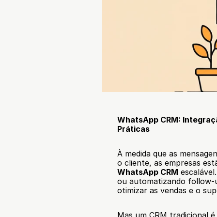
WhatsApp CRM: Integraçã
Práticas
À medida que as mensagen
WhatsApp CRM
 escalável
ou automatizando follow-
otimizar as vendas e o sup
Mas um CRM tradicional é