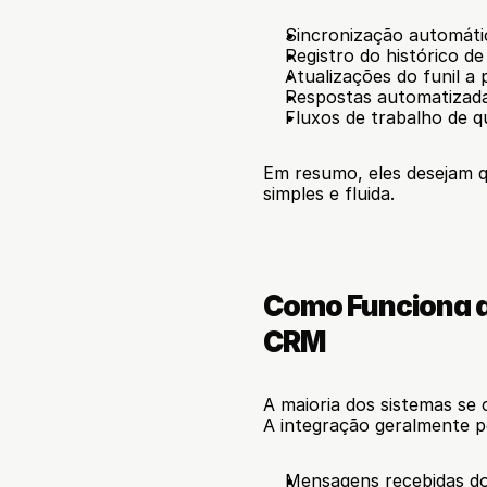
Sincronização automáti
Registro do histórico d
Atualizações do funil a 
Respostas automatizad
Fluxos de trabalho de qu
Em resumo, eles desejam q
simples e fluida.
Como Funciona a
CRM
A maioria dos sistemas se 
A integração geralmente p
Mensagens recebidas d