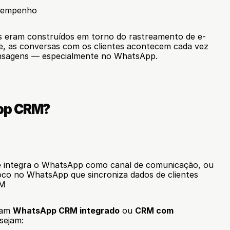
esempenho
s eram construídos em torno do rastreamento de e-
e, as conversas com os clientes acontecem cada vez 
ensagens — especialmente no WhatsApp.
pp CRM?
 integra o WhatsApp como canal de comunicação, ou
o no WhatsApp que sincroniza dados de clientes 
RM
am 
WhatsApp CRM integrado
 ou 
CRM com 
sejam: