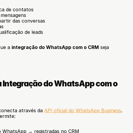
ca de contatos
e mensagens
partir das conversas
as
alificação de leads
ue a 
integração do WhatsApp com o CRM
 seja 
 Integração do WhatsApp com o 
conecta através da 
API oficial do WhatsApp Business
. 
ermite:
o WhatsApp → registradas no CRM