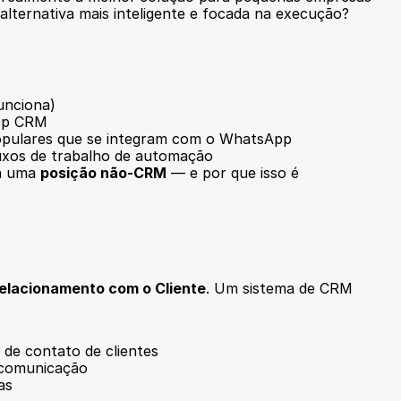
alternativa mais inteligente e focada na execução?
unciona)
App CRM
pulares que se integram com o WhatsApp
luxos de trabalho de automação
a uma 
posição não-CRM
 — e por que isso é 
elacionamento com o Cliente
. Um sistema de CRM 
de contato de clientes
e comunicação
as