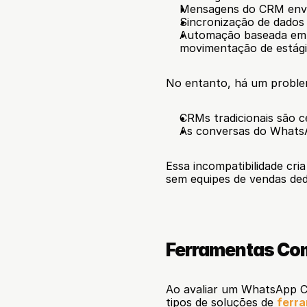
Mensagens do CRM envi
Sincronização de dados
Automação baseada em ga
movimentação de estági
No entanto, há um proble
CRMs tradicionais são 
As conversas do WhatsA
Essa incompatibilidade cr
sem equipes de vendas ded
Ferramentas C
Ao avaliar um WhatsApp 
tipos de soluções de 
ferr