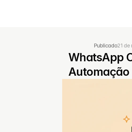
Publicado
21 de
WhatsApp CR
Automação e