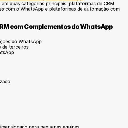
 em duas categorias principais: plataformas de CRM 
ções com o WhatsApp e plataformas de automação com 
 CRM com Complementos do WhatsApp
ações do WhatsApp
s de terceiros
atsApp
izado
imensionado para pequenas equipes