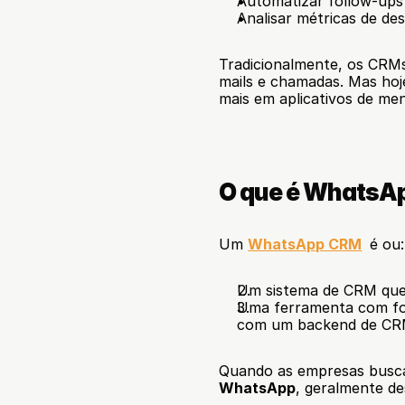
Automatizar follow-ups
Analisar métricas de d
Tradicionalmente, os CRM
mails e chamadas. Mas hoj
mais em aplicativos de m
O que é WhatsA
Um 
WhatsApp CRM
 é ou:
Um sistema de CRM que
Uma ferramenta com foc
com um backend de C
Quando as empresas busc
WhatsApp
, geralmente de