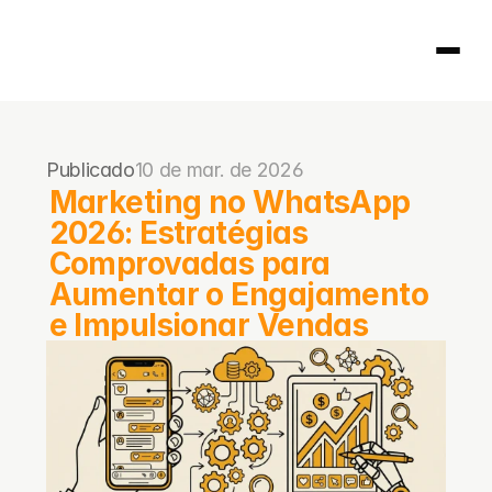
Página inicial
Publicado
10 de mar. de 2026
404
Marketing no WhatsApp 
2026: Estratégias 
Comprovadas para 
Aumentar o Engajamento 
e Impulsionar Vendas