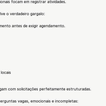
onais focam em registrar atividades.
ve o verdadeiro gargalo:
mento antes de exigir agendamento.
locais
gam com solicitações perfeitamente estruturadas.
perguntas vagas, emocionais e incompletas: