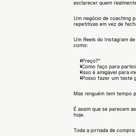
esclarecer quem realmente 
Um negócio de coaching pa
repetitivas em vez de fech
Um Reels do Instagram de 
como:
“Preço?”
“Como faço para partici
“Isso é amigável para in
“Posso fazer um teste g
Mas ninguém tem tempo p
É assim que se parecem a
hoje.
Toda a jornada de compra 