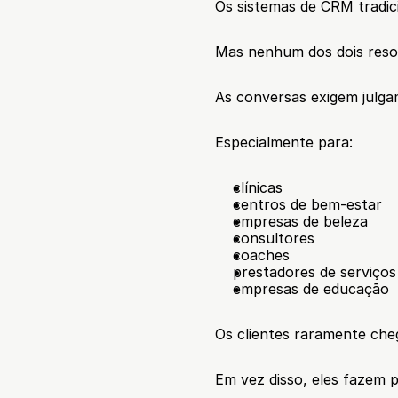
Os sistemas de CRM tradici
Mas nenhum dos dois resol
As conversas exigem julga
Especialmente para:
clínicas
centros de bem-estar
empresas de beleza
consultores
coaches
prestadores de serviços 
empresas de educação
Os clientes raramente che
Em vez disso, eles fazem 