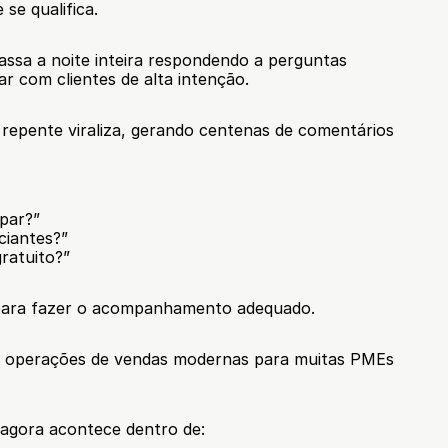
se qualifica.
ssa a noite inteira respondendo a perguntas 
ar com clientes de alta intenção.
repente viraliza, gerando centenas de comentários 
par?”
iciantes?”
ratuito?”
ara fazer o acompanhamento adequado.
s operações de vendas modernas para muitas PMEs 
agora acontece dentro de: