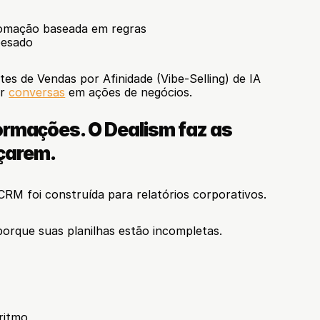
omação baseada em regras
pesado
s de Vendas por Afinidade (Vibe-Selling) de IA 
r 
conversas
 em ações de negócios.
ormações. O Dealism faz as 
çarem.
CRM foi construída para relatórios corporativos.
rque suas planilhas estão incompletas.
ritmo