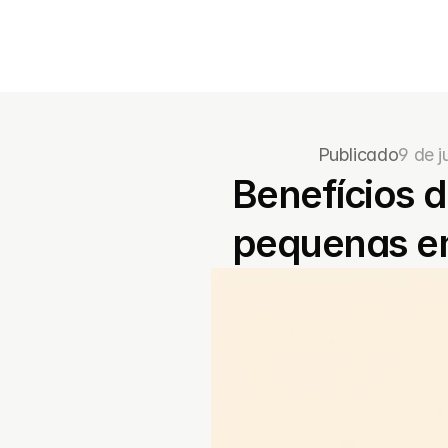
Publicado
9 de j
Benefícios d
pequenas e