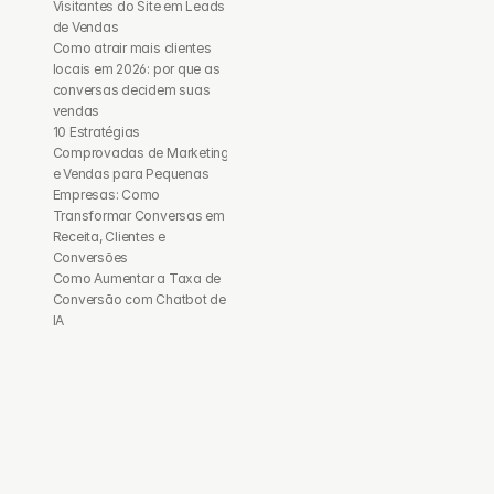
Visitantes do Site em Leads 
de Vendas
Como atrair mais clientes 
locais em 2026: por que as 
conversas decidem suas 
vendas
10 Estratégias 
Comprovadas de Marketing 
e Vendas para Pequenas 
Empresas: Como 
Transformar Conversas em 
Receita, Clientes e 
Conversões
Como Aumentar a Taxa de 
Conversão com Chatbot de 
IA