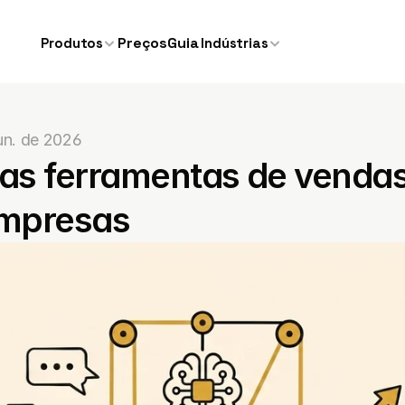
Preços
Guia
Produtos
Indústrias
un. de 2026
as ferramentas de vendas 
mpresas