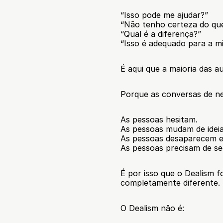
“Isso pode me ajudar?”
“Não tenho certeza do que
“Qual é a diferença?”
“Isso é adequado para a m
É aqui que a maioria das a
Porque as conversas de ne
As pessoas hesitam.
As pessoas mudam de ideia
As pessoas desaparecem e 
As pessoas precisam de se
É por isso que o Dealism f
completamente diferente.
O Dealism não é: