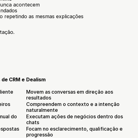
unca acontecem
endados
do repetindo as mesmas explicações
tação.
 de CRM e 
Dealism
liente
Movem as conversas em direção aos 
resultados
iros 
Compreendem o contexto e a intenção 
naturalmente
ual do 
Executam ações de negócios dentro dos 
chats
espostas
Focam no esclarecimento, qualificação e 
progressão