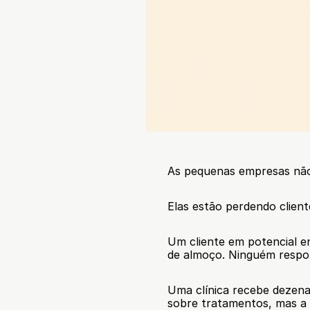
As pequenas empresas não 
Elas estão perdendo clien
Um cliente em potencial 
de almoço. Ninguém respo
Uma clínica recebe dezena
sobre tratamentos, mas a