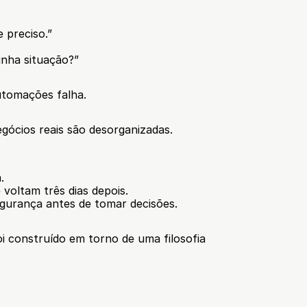
 preciso.”
inha situação?”
utomações falha.
gócios reais são desorganizadas.
.
voltam três dias depois.
gurança antes de tomar decisões.
oi construído em torno de uma filosofia 