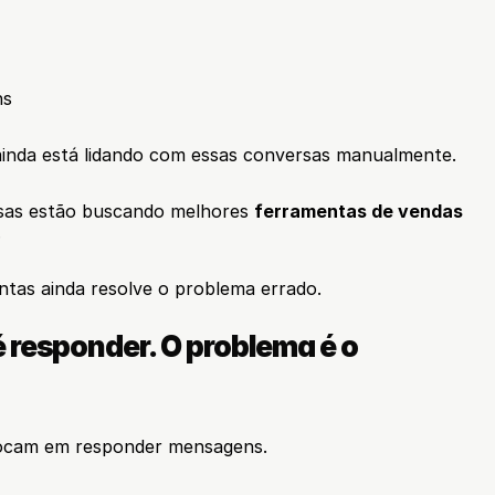
ns
ainda está lidando com essas conversas manualmente.
sas estão buscando melhores 
ferramentas de vendas 
.
ntas ainda resolve o problema errado.
 responder. O problema é o 
 focam em responder mensagens.