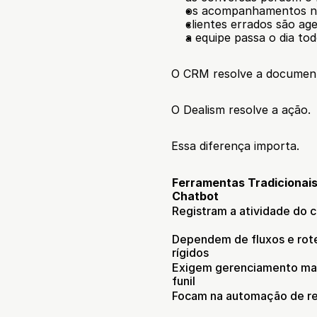
os acompanhamentos n
clientes errados são ag
a equipe passa o dia to
O CRM resolve a documen
O Dealism resolve a ação.
Essa diferença importa.
Ferramentas Tradicionais
Chatbot
Registram a atividade do c
Dependem de fluxos e rote
rígidos
Exigem gerenciamento man
funil
Focam na automação de r