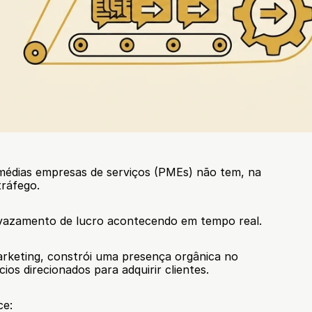
médias empresas de serviços (PMEs) não tem, na 
ráfego.
vazamento de lucro acontecendo em tempo real.
arketing, constrói uma presença orgânica no 
ios direcionados para adquirir clientes.
ce: