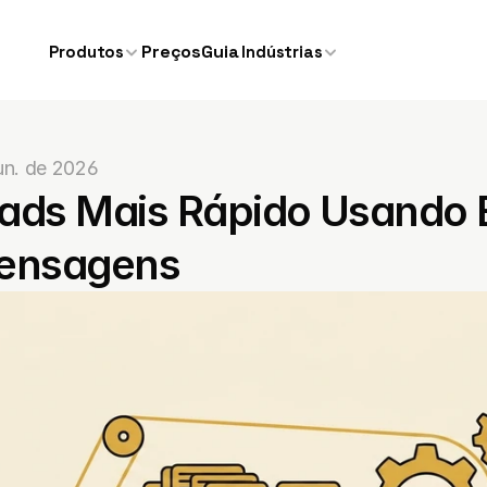
Preços
Guia
Produtos
Indústrias
un. de 2026
ads Mais Rápido Usando E
Mensagens