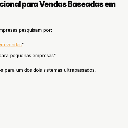
cional para Vendas Baseadas em 
empresas pesquisam por:
em vendas
”
para pequenas empresas”
 para um dos dois sistemas ultrapassados.