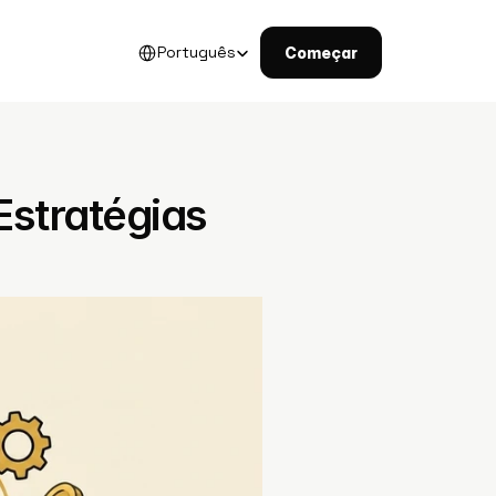
Select Language
Português
Começar
stratégias 