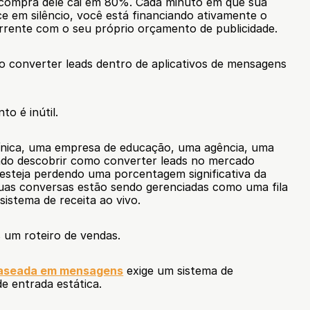
 compra dele cai em 80%. Cada minuto em que sua 
 em silêncio, você está financiando ativamente o 
rente com o seu próprio orçamento de publicidade.
 converter leads dentro de aplicativos de mensagens 
to é inútil.
ínica, uma empresa de educação, uma agência, uma 
ndo descobrir como converter leads no mercado 
e esteja perdendo uma porcentagem significativa da 
suas conversas estão sendo gerenciadas como uma fila 
istema de receita ao vivo.
s um roteiro de vendas.
aseada em mensagens
 exige um sistema de 
e entrada estática.