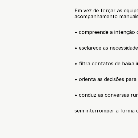
Em vez de forçar as equipe
acompanhamento manuais,
• compreende a intenção d
• esclarece as necessidad
• filtra contatos de baixa 
• orienta as decisões par
• conduz as conversas ru
sem interromper a forma 