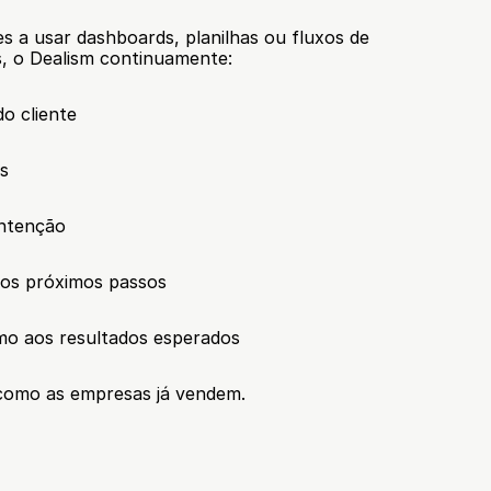
s a usar dashboards, planilhas ou fluxos de 
 o Dealism continuamente:
o cliente
es
intenção
a os próximos passos
mo aos resultados esperados
como as empresas já vendem.