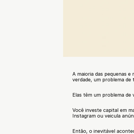
A maioria das pequenas e 
verdade, um problema de t
Elas têm um problema de 
Você investe capital em m
Instagram ou veicula anúnc
Então, o inevitável aconte