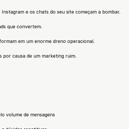
Instagram e os chats do seu site começam a bombar.
ads que convertem.
nsformam em um enorme dreno operacional.
s por causa de um marketing ruim.
pelo volume de mensagens