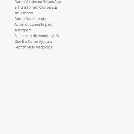
Como Vender no WhatsApp 
e Transformar Conversas 
em Vendas
Como Gerar Leads 
Automaticamente pelo 
Instagram
Assistente de Vendas IA: O 
Que É e Como Ajuda a 
Fechar Mais Negócios