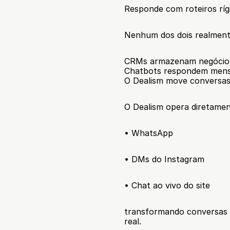
Responde com roteiros ríg
Nenhum dos dois realmente
CRMs armazenam negócio
Chatbots respondem mens
O Dealism move conversas 
O Dealism opera diretamen
• WhatsApp
• DMs do Instagram
• Chat ao vivo do site
transformando conversas 
real.