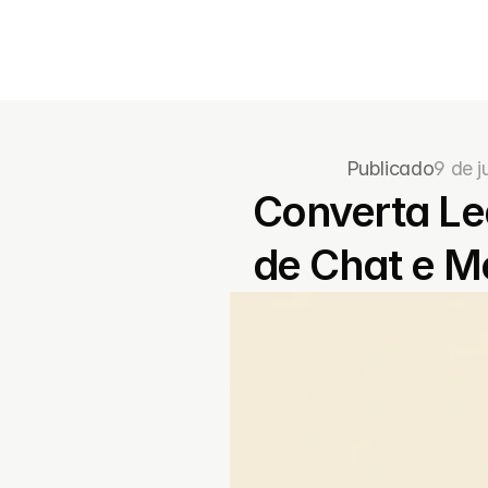
Publicado
9 de j
Converta Le
de Chat e 