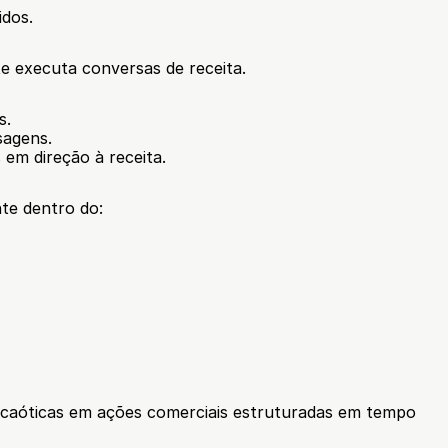
idos.
 executa conversas de receita.
s.
agens.
em direção à receita.
te dentro do:
caóticas em ações comerciais estruturadas em tempo 