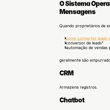
O Sistema Opera
Mensagens
Quando proprietários de 
“
como converter leads 
“conversor de leads”
“automação de vendas 
geralmente são empurrados
CRM
Armazena registros.
Chatbot