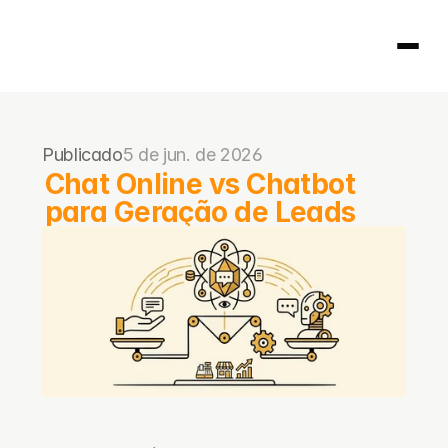
Página inicial
Publicado
5 de jun. de 2026
404
Chat Online vs Chatbot 
para Geração de Leads